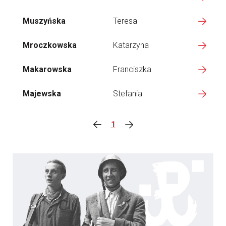
Muszyńska
Teresa
Mroczkowska
Katarzyna
Makarowska
Franciszka
Majewska
Stefania
1