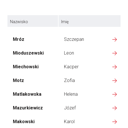
Nazwisko
Imię
Mróz
Szczepan
Mioduszewski
Leon
Miechowski
Kacper
Motz
Zofia
Matlakowska
Helena
Mazurkiewicz
Józef
Makowski
Karol