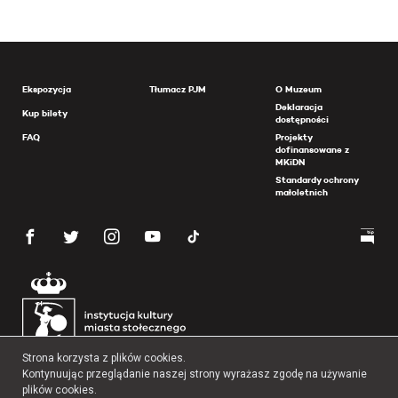
Ekspozycja
Tłumacz PJM
O Muzeum
Deklaracja
Kup bilety
dostępności
FAQ
Projekty
dofinansowane z
MKiDN
Standardy ochrony
małoletnich
Strona korzysta z plików cookies.
Kontynuując przeglądanie naszej strony wyrażasz zgodę na używanie
plików cookies.