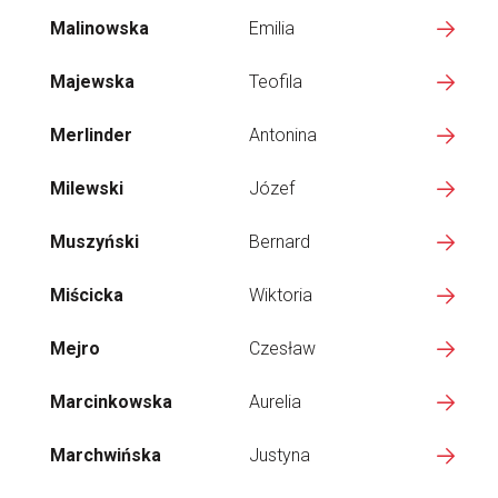
Malinowska
Emilia
Majewska
Teofila
Merlinder
Antonina
Milewski
Józef
Muszyński
Bernard
Miścicka
Wiktoria
Mejro
Czesław
Marcinkowska
Aurelia
Marchwińska
Justyna