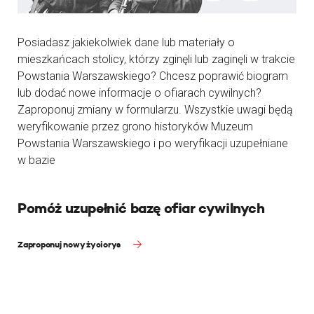
Posiadasz jakiekolwiek dane lub materiały o
mieszkańcach stolicy, którzy zginęli lub zaginęli w trakcie
Powstania Warszawskiego? Chcesz poprawić biogram
lub dodać nowe informacje o ofiarach cywilnych?
Zaproponuj zmiany w formularzu. Wszystkie uwagi będą
weryfikowanie przez grono historyków Muzeum
Powstania Warszawskiego i po weryfikacji uzupełniane
w bazie
Pomóż uzupełnić bazę ofiar cywilnych
Zaproponuj nowy życiorys