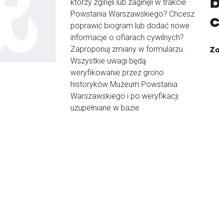
b
którzy zginęli lub zaginęli w trakcie
Powstania Warszawskiego? Chcesz
poprawić biogram lub dodać nowe
informacje o ofiarach cywilnych?
Zaproponuj zmiany w formularzu.
Za
Wszystkie uwagi będą
weryfikowanie przez grono
historyków Muzeum Powstania
Warszawskiego i po weryfikacji
uzupełniane w bazie