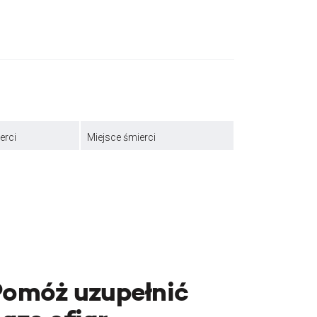
erci
Miejsce śmierci
Pomóż uzupełnić