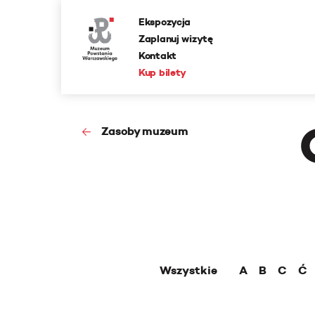
Ekspozycja
Zaplanuj wizytę
Kontakt
Kup bilety
Zasoby muzeum
Wszystkie
A
B
C
Ć