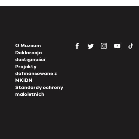
O Muzeum
Deklaracja
dostępności
Projekty
dofinansowane z
MKiDN
Standardy ochrony
małoletnich