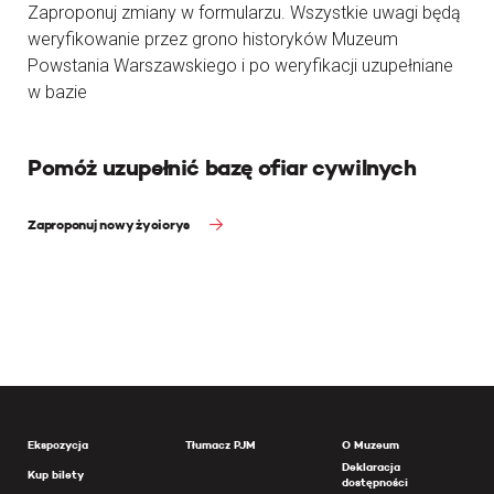
Zaproponuj zmiany w formularzu. Wszystkie uwagi będą
weryfikowanie przez grono historyków Muzeum
Powstania Warszawskiego i po weryfikacji uzupełniane
w bazie
Pomóż uzupełnić bazę ofiar cywilnych
Zaproponuj nowy życiorys
Ekspozycja
Tłumacz PJM
O Muzeum
Deklaracja
Kup bilety
dostępności