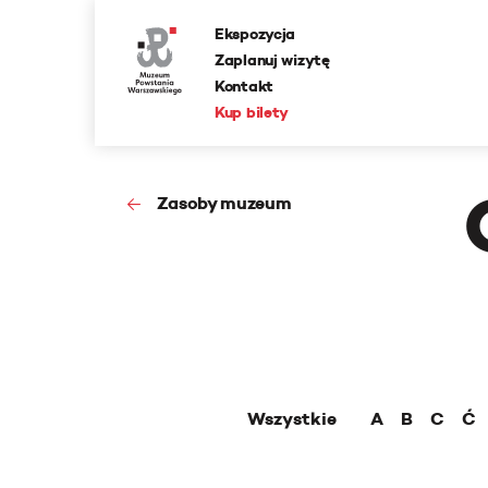
Ekspozycja
Zaplanuj wizytę
Kontakt
Kup bilety
Zasoby muzeum
Wszystkie
A
B
C
Ć