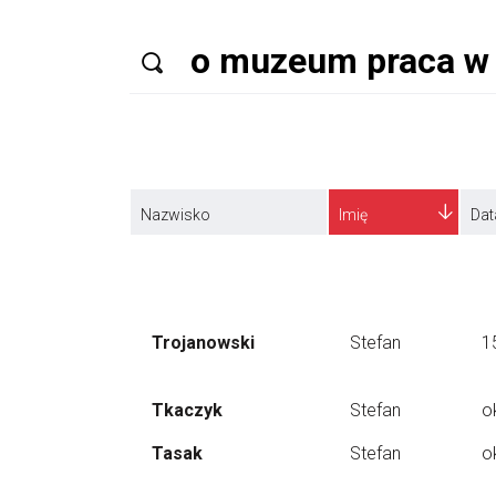
Nazwisko
Imię
Dat
Trojanowski
Stefan
1
Tkaczyk
Stefan
o
Tasak
Stefan
o