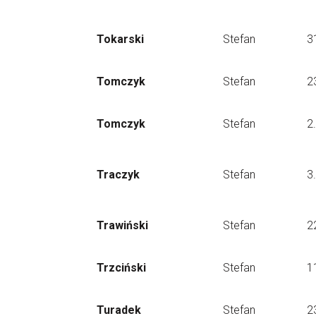
Tokarski
Stefan
3
Tomczyk
Stefan
2
Tomczyk
Stefan
2
Traczyk
Stefan
3
Trawiński
Stefan
2
Trzciński
Stefan
1
Turadek
Stefan
2