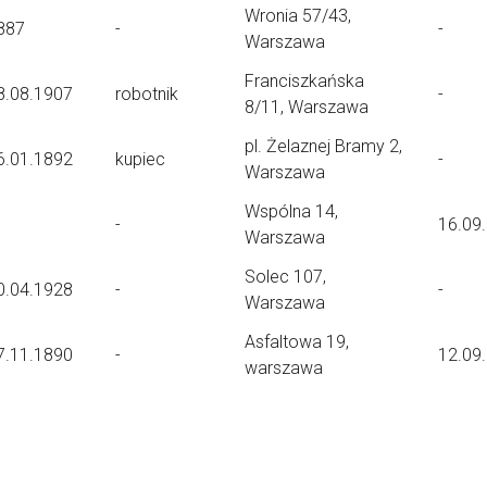
Wronia 57/43,
887
-
-
Warszawa
Franciszkańska
8.08.1907
robotnik
-
8/11, Warszawa
pl. Żelaznej Bramy 2,
6.01.1892
kupiec
-
Warszawa
Wspólna 14,
-
16.09
Warszawa
Solec 107,
0.04.1928
-
-
Warszawa
Asfaltowa 19,
7.11.1890
-
12.09
warszawa