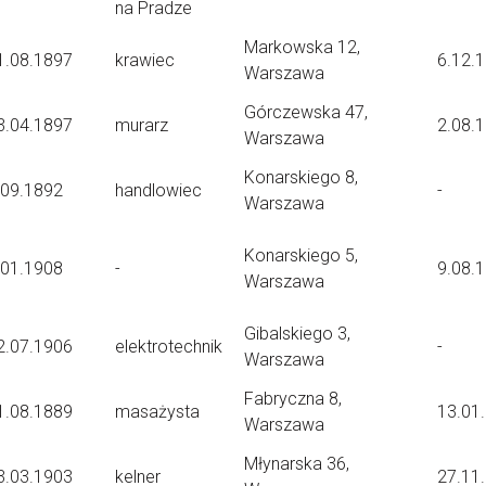
na Pradze
Markowska 12,
1.08.1897
krawiec
6.12.
Warszawa
Górczewska 47,
3.04.1897
murarz
2.08.
Warszawa
Konarskiego 8,
.09.1892
handlowiec
-
Warszawa
Konarskiego 5,
.01.1908
-
9.08.
Warszawa
Gibalskiego 3,
2.07.1906
elektrotechnik
-
Warszawa
Fabryczna 8,
1.08.1889
masażysta
13.01
Warszawa
Młynarska 36,
3.03.1903
kelner
27.11