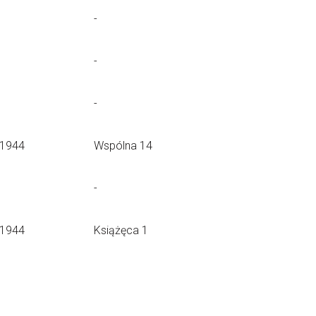
-
-
-
.1944
Wspólna 14
-
.1944
Książęca 1