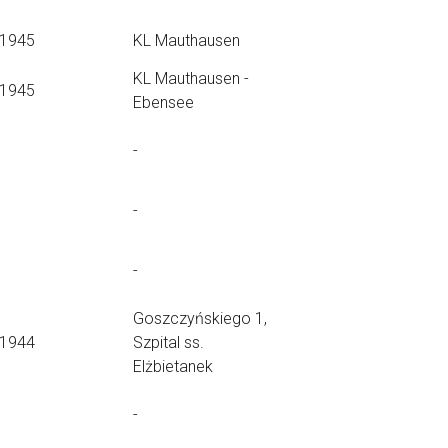
.1945
KL Mauthausen
KL Mauthausen -
.1945
Ebensee
-
-
-
Goszczyńskiego 1,
.1944
Szpital ss.
Elżbietanek
-