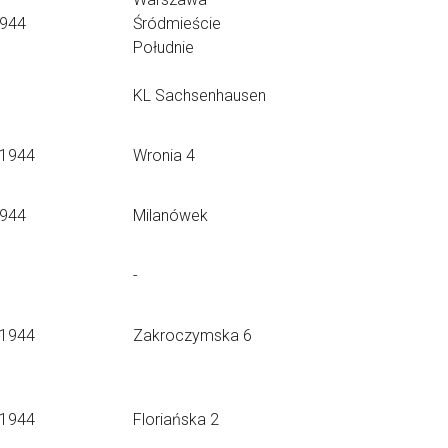
1944
Śródmieście
Południe
KL Sachsenhausen
.1944
Wronia 4
1944
Milanówek
-
.1944
Zakroczymska 6
.1944
Floriańska 2