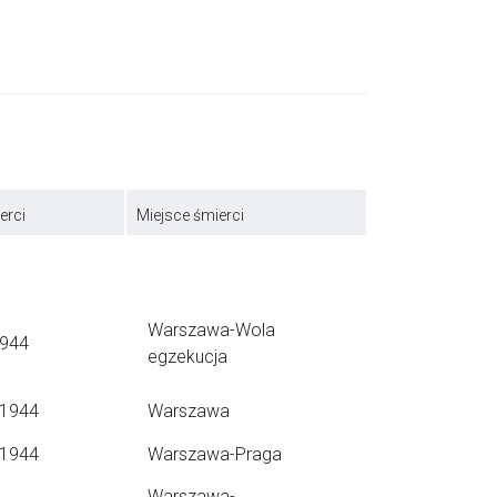
erci
Miejsce śmierci
Warszawa-Wola
1944
egzekucja
.1944
Warszawa
.1944
Warszawa-Praga
Warszawa-