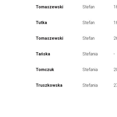
Tomaszewski
Stefan
1
Tutka
Stefan
1
Tomaszewski
Stefan
2
Tańska
Stefania
-
Tomczuk
Stefania
2
Truszkowska
Stefania
2