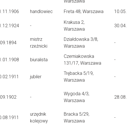
Warszawa
1.11.1906
handlowiec
Freta 48, Warszawa
10.05
Krakusa 2,
1.12.1924
-
30.04
Warszawa
mistrz
Działdowska 3/8,
.09.1894
-
rzeźnicki
Warszawa
Czerniakowska
1.01.1908
biuralista
-
131/17, Warszawa
Trębacka 5/19,
0.02.1911
jubiler
-
Warszawa
Wygoda 4/3,
.09.1902
-
28.08
Warszawa
urzędnik
Bracka 5/29,
0.08.1911
-
kolejowy
Warszawa