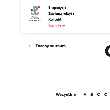
Ekspozycja
Zaplanuj wizytę
Kontakt
Kup bilety
Zasoby muzeum
Wszystkie
A
B
C
Ć