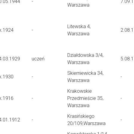
0.05.1944
-
7.09.
Warszawa
Litewska 4,
k.1924
-
2.08.
Warszawa
Działdowska 3/4,
4.03.1929
uczeń
5.08.
Warszawa
Skierniewicka 34,
k.1930
-
-
Warszawa
Krakowskie
k.1916
-
Przedmieście 35,
-
Warszawa
Krasińskiego
4.01.1912
-
-
20/109,Warszawa