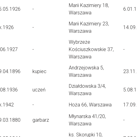
Marii Kazimiery 18,
5.05.1926
-
6.01.
Warszawa
Marii Kazimiery 23,
k.1926
-
14.09
Warszawa
Wybrzeże
.06.1927
-
Kościuszkowskie 37,
-
Warszawa
Andrzejowska 5,
9.04.1896
kupiec
23.11
Warszawa
Działdowska 3/4,
.08.1936
uczeń
5.08.
Warszawa
k.1942
-
Hoża 66, Warszawa
17.09
Młynarska 41/20,
9.03.1880
garbarz
-
Warszawa
ks. Skorupki 10,