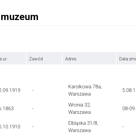
a ur.
Zawód
Adres
Data śmi
Karolkowa 78a,
2.09.1919
-
5.08.
Warszawa
Wronia 32,
k.1863
-
08-09
Warszawa
Elbląska 31/8,
5.10.1910
-
-
Warszawa