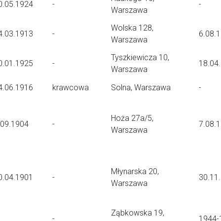
0.05.1924
-
-
Warszawa
Wolska 128,
4.03.1913
-
6.08.
Warszawa
Tyszkiewicza 10,
0.01.1925
-
18.04
Warszawa
4.06.1916
krawcowa
Solna, Warszawa
-
Hoża 27a/5,
.09.1904
-
7.08.
Warszawa
Młynarska 20,
0.04.1901
-
30.11
Warszawa
Ząbkowska 19,
-
1944-