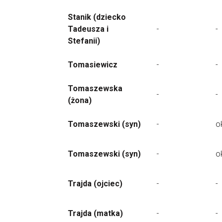
Stanik (dziecko
Tadeusza i
-
-
Stefanii)
Tomasiewicz
-
-
Tomaszewska
-
-
(żona)
Tomaszewski (syn)
-
o
Tomaszewski (syn)
-
o
Trajda (ojciec)
-
-
Trajda (matka)
-
-