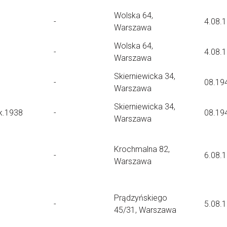
Wolska 64,
-
4.08.
Warszawa
Wolska 64,
-
4.08.
Warszawa
Skierniewicka 34,
-
08.19
Warszawa
Skierniewicka 34,
k.1938
-
08.19
Warszawa
Krochmalna 82,
-
6.08.
Warszawa
Prądzyńskiego
-
5.08.
45/31, Warszawa