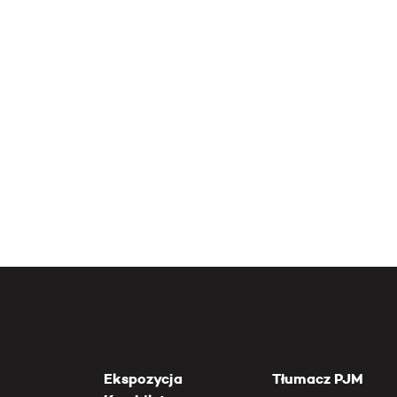
Ekspozycja
Tłumacz PJM