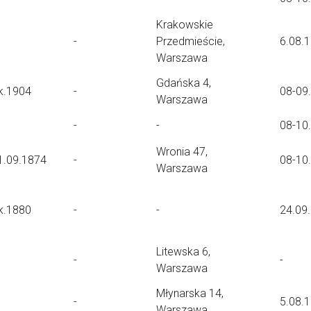
Krakowskie
-
Przedmieście,
6.08.
Warszawa
Gdańska 4,
k.1904
-
08-09
Warszawa
-
-
08-10
Wronia 47,
1.09.1874
-
08-10
Warszawa
k.1880
-
-
24.09
Litewska 6,
-
-
Warszawa
Młynarska 14,
-
5.08.
Warszawa