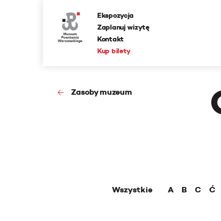
Ekspozycja
Zaplanuj wizytę
Kontakt
Kup bilety
Zasoby muzeum
Wszystkie
A
B
C
Ć