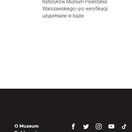
historyków Muzeum Powstania
Warszawskiego i po weryfikacji
uzupełniane w bazie
O Muzeum