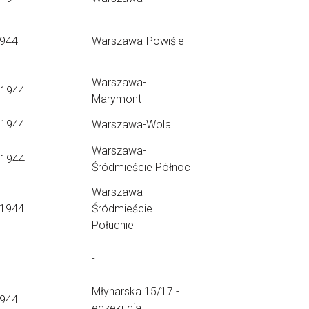
1944
Warszawa-Powiśle
Warszawa-
.1944
Marymont
.1944
Warszawa-Wola
Warszawa-
.1944
Śródmieście Północ
Warszawa-
.1944
Śródmieście
Południe
-
Młynarska 15/17 -
1944
egzekucja