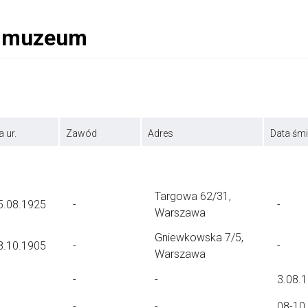
a ur.
Zawód
Adres
Data śmi
Targowa 62/31,
5.08.1925
-
-
Warszawa
Gniewkowska 7/5,
8.10.1905
-
-
Warszawa
-
-
3.08.
-
-
08-10