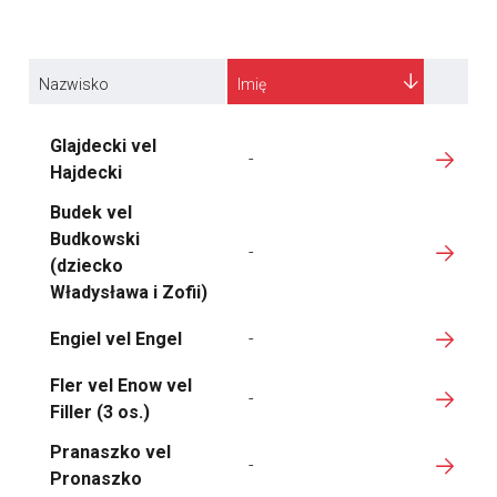
Nazwisko
Imię
Glajdecki vel
-
Hajdecki
Budek vel
Budkowski
-
(dziecko
Władysława i Zofii)
Engiel vel Engel
-
Fler vel Enow vel
-
Filler (3 os.)
Pranaszko vel
-
Pronaszko