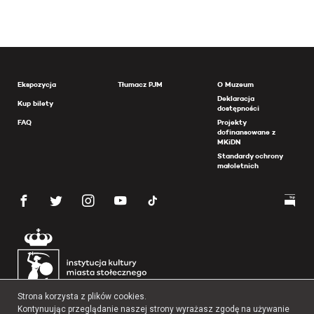
Ekspozycja
Tłumacz PJM
O Muzeum
Deklaracja
Kup bilety
dostępności
FAQ
Projekty
dofinansowane z
MKiDN
Standardy ochrony
małoletnich
Strona korzysta z plików cookies.
Kontynuując przeglądanie naszej strony wyrażasz zgodę na używanie