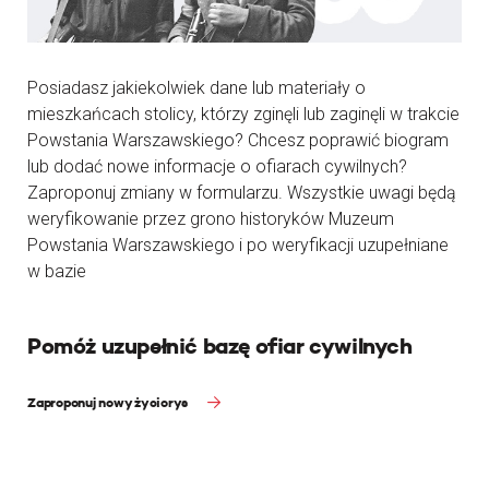
Posiadasz jakiekolwiek dane lub materiały o
mieszkańcach stolicy, którzy zginęli lub zaginęli w trakcie
Powstania Warszawskiego? Chcesz poprawić biogram
lub dodać nowe informacje o ofiarach cywilnych?
Zaproponuj zmiany w formularzu. Wszystkie uwagi będą
weryfikowanie przez grono historyków Muzeum
Powstania Warszawskiego i po weryfikacji uzupełniane
w bazie
Pomóż uzupełnić bazę ofiar cywilnych
Zaproponuj nowy życiorys