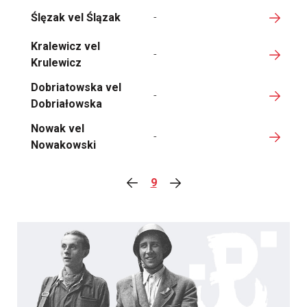
Ślęzak vel Ślązak
-
Kralewicz vel
-
Krulewicz
Dobriatowska vel
-
Dobriałowska
Nowak vel
-
Nowakowski
9