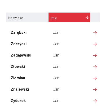
Nazwisko
Imię
Zarębski
Jan
Zorzycki
Jan
Zagajewski
Jan
Złowski
Jan
Ziemian
Jan
Znajewski
Jan
Zydorek
Jan