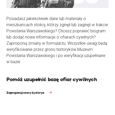
Posiadasz jakiekolwiek dane lub materiały o
mieszkańcach stolicy, którzy zginęli lub zaginęli w trakcie
Powstania Warszawskiego? Chcesz poprawić biogram
lub dodać nowe informacje o ofiarach cywilnych?
Zaproponuj zmiany w formularzu. Wszystkie uwagi będą
weryfikowanie przez grono historyków Muzeum
Powstania Warszawskiego i po weryfikacji uzupełniane
w bazie
Pomóż uzupełnić bazę ofiar cywilnych
Zaproponuj nowy życiorys