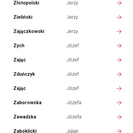
Złotopolski
Jerzy
Zieliński
Jerzy
Zajączkowski
Jerzy
Zych
Józef
Zając
Józef
Zduńczyk
Józef
Zając
Józef
Zaborowska
Józefa
Zawadzka
Józefa
Zaboklicki
Julian