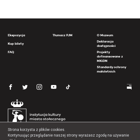
Ekspozycja
Tłumacz PJM
O Muzeum
Deklaracja
Kup bilety
dostępności
FAQ
Projekty
dofinansowane z
MKiDN
Standardy ochrony
małoletnich
Strona korzysta z plików cookies.
Kontynuując przeglądanie naszej strony wyrażasz zgodę na używanie