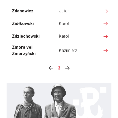
Zdanowicz
Julian
Ziółkowski
Karol
Zdziechowski
Karol
Zmora vel
Kazimierz
Zmorzyński
3