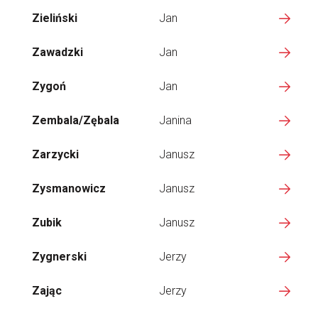
Zieliński
Jan
Zawadzki
Jan
Zygoń
Jan
Zembala/Zębala
Janina
Zarzycki
Janusz
Zysmanowicz
Janusz
Zubik
Janusz
Zygnerski
Jerzy
Zając
Jerzy