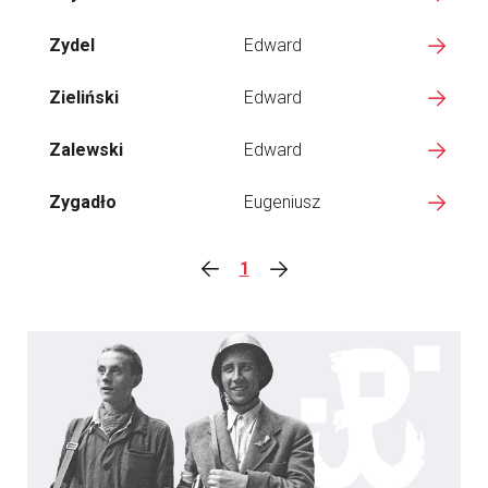
Zydel
Edward
Zieliński
Edward
Zalewski
Edward
Zygadło
Eugeniusz
1