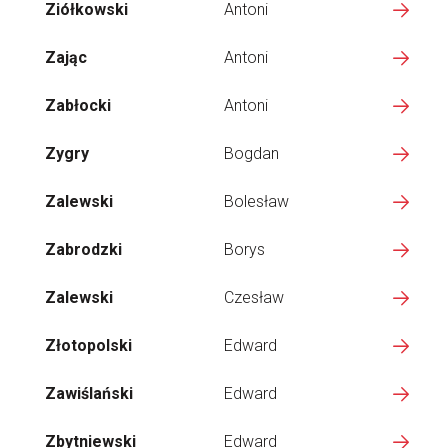
Ziółkowski
Antoni
Zając
Antoni
Zabłocki
Antoni
Zygry
Bogdan
Zalewski
Bolesław
Zabrodzki
Borys
Zalewski
Czesław
Złotopolski
Edward
Zawiślański
Edward
Zbytniewski
Edward