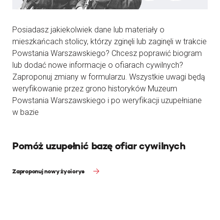
Posiadasz jakiekolwiek dane lub materiały o
mieszkańcach stolicy, którzy zginęli lub zaginęli w trakcie
Powstania Warszawskiego? Chcesz poprawić biogram
lub dodać nowe informacje o ofiarach cywilnych?
Zaproponuj zmiany w formularzu. Wszystkie uwagi będą
weryfikowanie przez grono historyków Muzeum
Powstania Warszawskiego i po weryfikacji uzupełniane
w bazie
Pomóż uzupełnić bazę ofiar cywilnych
Zaproponuj nowy życiorys