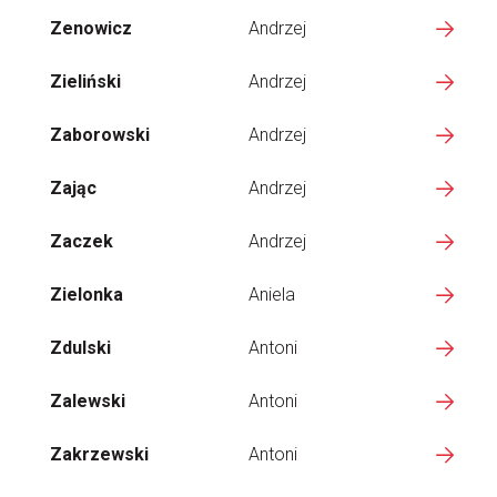
Zenowicz
Andrzej
Zieliński
Andrzej
Zaborowski
Andrzej
Zając
Andrzej
Zaczek
Andrzej
Zielonka
Aniela
Zdulski
Antoni
Zalewski
Antoni
Zakrzewski
Antoni