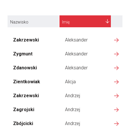
Nazwisko
Imię
Zakrzewski
Aleksander
Zygmunt
Aleksander
Zdanowski
Aleksander
Zientkowiak
Alicja
Zakrzewski
Andrzej
Zagrojski
Andrzej
Zbójcicki
Andrzej