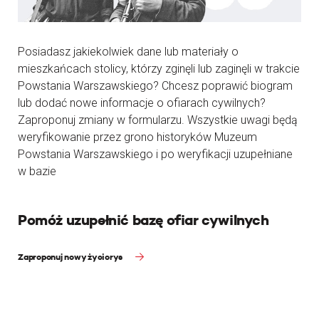
Posiadasz jakiekolwiek dane lub materiały o
mieszkańcach stolicy, którzy zginęli lub zaginęli w trakcie
Powstania Warszawskiego? Chcesz poprawić biogram
lub dodać nowe informacje o ofiarach cywilnych?
Zaproponuj zmiany w formularzu. Wszystkie uwagi będą
weryfikowanie przez grono historyków Muzeum
Powstania Warszawskiego i po weryfikacji uzupełniane
w bazie
Pomóż uzupełnić bazę ofiar cywilnych
Zaproponuj nowy życiorys