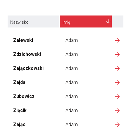
Nazwisko
Imię
Zalewski
Adam
Zdzichowski
Adam
Zajączkowski
Adam
Zajda
Adam
Zubowicz
Adam
Zięcik
Adam
Zając
Adam