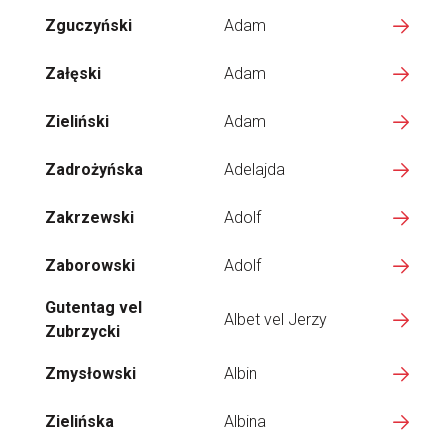
Zguczyński
Adam
Załęski
Adam
Zieliński
Adam
Zadrożyńska
Adelajda
Zakrzewski
Adolf
Zaborowski
Adolf
Gutentag vel
Albet vel Jerzy
Zubrzycki
Zmysłowski
Albin
Zielińska
Albina