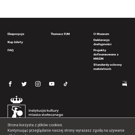
Ekspozycja
Tłumacz PJM
O Muzeum
Deklaracja
Kup bilety
dostępności
FAQ
Projekty
dofinansowane z
MKiDN
Standardy ochrony
małoletnich
Strona korzysta z plików cookies.
Kontynuując przeglądanie naszej strony wyrażasz zgodę na używanie