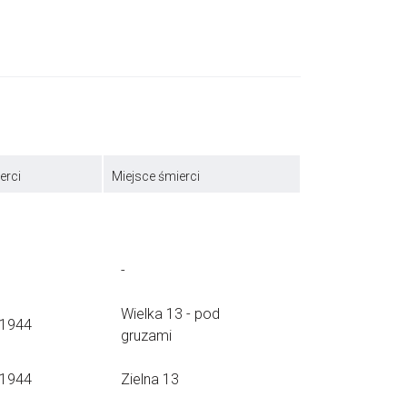
erci
Miejsce śmierci
-
Wielka 13 - pod
.1944
gruzami
.1944
Zielna 13