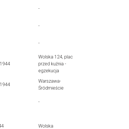
-
-
-
Wolska 124, plac
.1944
przed kuźnia -
egzekucja
Warszawa-
.1944
Śródmieście
-
44
Wolska