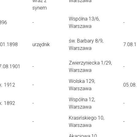
wraz z
Warszawa
synem
Wspólna 13/6,
896
-
-
Warszawa
św. Barbary 8/9,
.01.1898
urzędnik
7.08.
Warszawa
Zwierzyniecka 1/29,
7.08.1901
-
-
Warszawa
Wolska 129,
k. 1912
-
05.08
Warszawa
Wspólna 12,
k. 1892
-
-
Warszawa
Krasińskiego 10,
-
-
Warszawa
Akacjowa 10,