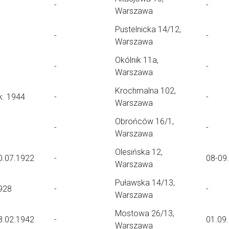
-
-
Warszawa
Pustelnicka 14/12,
-
-
Warszawa
Okólnik 11a,
-
-
Warszawa
Krochmalna 102,
k. 1944
-
-
Warszawa
Obrońców 16/1,
-
-
Warszawa
Olesińska 12,
0.07.1922
-
08-09
Warszawa
Puławska 14/13,
928
-
-
Warszawa
Mostowa 26/13,
8.02.1942
-
01.09
Warszawa