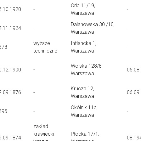
Orla 11/19,
6.10.1920
-
-
Warszawa
Dalanowska 30 /10,
4.11.1924
-
-
Warszawa
wyższe
Inflancka 1,
878
-
techniczne
Warszawa
Wolska 128/8,
0.12.1900
-
05.08
Warszawa
Krucza 12,
2.09.1876
-
06.09
Warszawa
Okólnik 11a,
895
-
-
Warszawa
zakład
krawiecki
Płocka 17/1,
9.09.1874
08.19