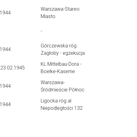
Warszawa-Stareo
.1944
Miasto
-
Górczewska róg
.1944
Zagłoby - egzekucja
KL Mittelbau-Dora -
 23.02.1945
Boelke-Kaserne
Warszawa-
.1944
Śródmieście Północ
Ligocka róg al.
.1944
Niepodległości 132