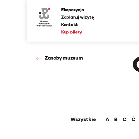
Ekspozycja
Zaplanuj wizytę
Kontakt
Kup bilety
Zasoby muzeum
Wszystkie
A
B
C
Ć