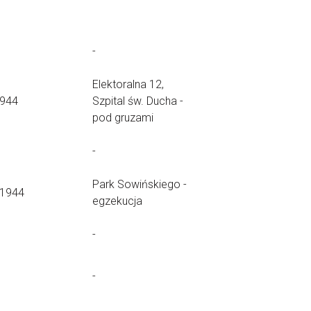
-
Elektoralna 12,
1944
Szpital św. Ducha -
pod gruzami
-
Park Sowińskiego -
.1944
egzekucja
-
-