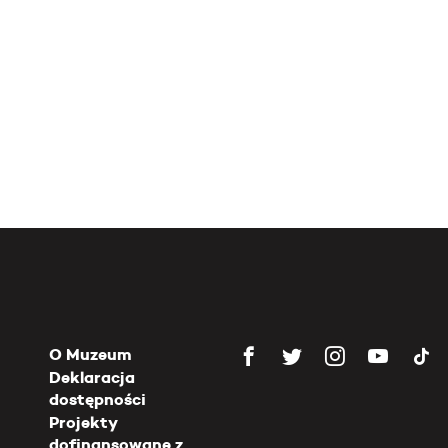
O Muzeum
Deklaracja
dostępności
Projekty
dofinansowane z