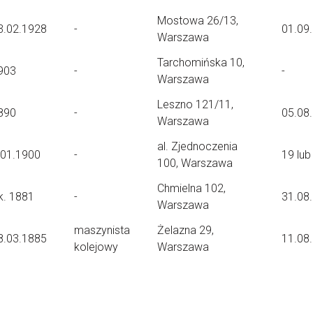
Mostowa 26/13,
3.02.1928
-
01.09
Warszawa
Tarchomińska 10,
903
-
-
Warszawa
Leszno 121/11,
890
-
05.08
Warszawa
al. Zjednoczenia
.01.1900
-
19 lub
100, Warszawa
Chmielna 102,
k. 1881
-
31.08
Warszawa
maszynista
Żelazna 29,
8.03.1885
11.08
kolejowy
Warszawa