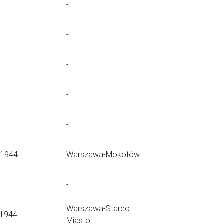
-
-
-
-
-
.1944
Warszawa-Mokotów
-
Warszawa-Stareo
.1944
Miasto