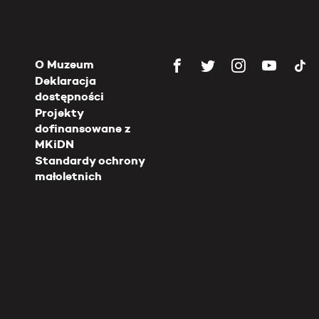
O Muzeum
Deklaracja
dostępności
Projekty
dofinansowane z
MKiDN
Standardy ochrony
małoletnich