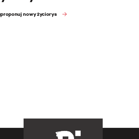
proponuj nowy życiorys