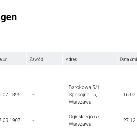
a ur.
Zawód
Adres
Data śmi
Barokowa 5/1;
6.07.1895
-
Spokojna 15,
16.02
Warszawa
Ogińskiego 67,
7.03.1907
-
27.12
Warszawa