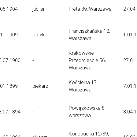
.05.1904
jubiler
Freta 39, Warszawa
27.04
Franciszkańska 12,
.11.1909
optyk
1.01.
Warszawa
Krakowskie
0.07.1900
-
Przedmieście 56,
27.01
Warszawa
Kościelna 17,
.01.1899
piekarz
7.01.
Warszawa
Powązkowska 8,
3.07.1894
-
8.04.
warszawa
Konopacka 12/39,