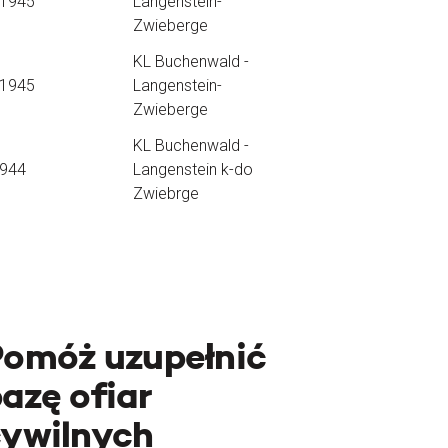
.1945
Langenstein-
Zwieberge
KL Buchenwald -
.1945
Langenstein-
Zwieberge
KL Buchenwald -
1944
Langenstein k-do
Zwiebrge
Pomóż uzupełnić
azę ofiar
cywilnych