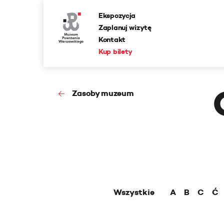
Ekspozycja
Zaplanuj wizytę
Kontakt
Kup bilety
Zasoby muzeum
Wszystkie
A
B
C
Ć