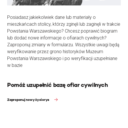
Posiadasz jakiekolwiek dane lub materiały o
mieszkańcach stolicy, którzy zginęli lub zaginęli w trakcie
Powstania Warszawskiego? Chcesz poprawić biogram
lub dodać nowe informacje o ofiarach cywilnych?
Zaproponuj zmiany w formularzu. Wszystkie uwagi będą
weryfikowanie przez grono historyków Muzeum
Powstania Warszawskiego i po weryfikacji uzupełniane
w bazie
Pomóż uzupełnić bazę ofiar cywilnych
Zaproponuj nowy życiorys