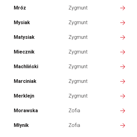
Mróz
Zygmunt
Mysiak
Zygmunt
Matysiak
Zygmunt
Miecznik
Zygmunt
Machliński
Zygmunt
Marciniak
Zygmunt
Merklejn
Zygmunt
Morawska
Zofia
Młynik
Zofia