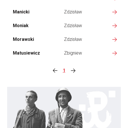
Manicki
Zdzisław
Moniak
Zdzisław
Morawski
Zdzisław
Matusiewicz
Zbigniew
1