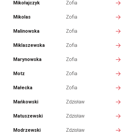
Mikołajczyk
Zofia
Mikolas
Zofia
Malinowska
Zofia
Miklaszewska
Zofia
Marynowska
Zofia
Motz
Zofia
Małecka
Zofia
Mańkowski
Zdzisław
Matuszewski
Zdzisław
Modrzewski
Zdzisław