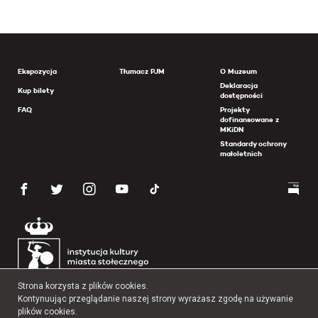
Ekspozycja
Tłumacz PJM
O Muzeum
Deklaracja
Kup bilety
dostępności
FAQ
Projekty
dofinansowane z
MKiDN
Standardy ochrony
małoletnich
Strona korzysta z plików cookies.
Kontynuując przeglądanie naszej strony wyrażasz zgodę na używanie
plików cookies.