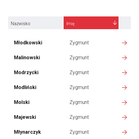
Nazwisko
Imię
Młodkowski
Zygmunt
Malinowski
Zygmunt
Modrzycki
Zygmunt
Modliński
Zygmunt
Molski
Zygmunt
Majewski
Zygmunt
Młynarczyk
Zygmunt