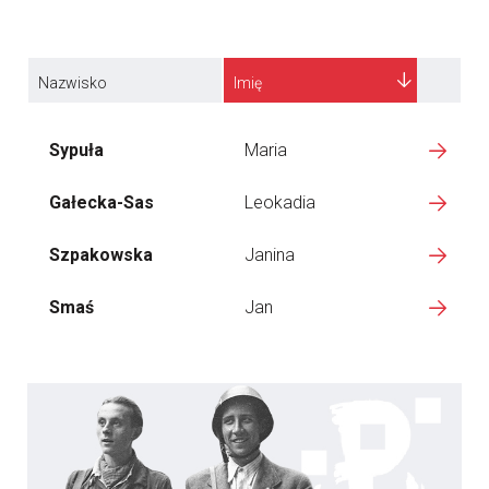
Nazwisko
Imię
Sypuła
Maria
Gałecka-Sas
Leokadia
Szpakowska
Janina
Smaś
Jan