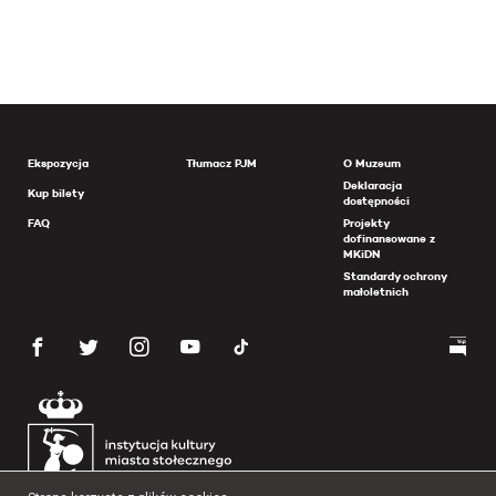
Ekspozycja
Tłumacz PJM
O Muzeum
Deklaracja
Kup bilety
dostępności
FAQ
Projekty
dofinansowane z
MKiDN
Standardy ochrony
małoletnich