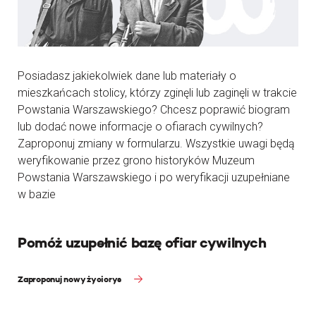
Posiadasz jakiekolwiek dane lub materiały o
mieszkańcach stolicy, którzy zginęli lub zaginęli w trakcie
Powstania Warszawskiego? Chcesz poprawić biogram
lub dodać nowe informacje o ofiarach cywilnych?
Zaproponuj zmiany w formularzu. Wszystkie uwagi będą
weryfikowanie przez grono historyków Muzeum
Powstania Warszawskiego i po weryfikacji uzupełniane
w bazie
Pomóż uzupełnić bazę ofiar cywilnych
Zaproponuj nowy życiorys