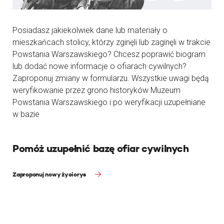
Posiadasz jakiekolwiek dane lub materiały o
mieszkańcach stolicy, którzy zginęli lub zaginęli w trakcie
Powstania Warszawskiego? Chcesz poprawić biogram
lub dodać nowe informacje o ofiarach cywilnych?
Zaproponuj zmiany w formularzu. Wszystkie uwagi będą
weryfikowanie przez grono historyków Muzeum
Powstania Warszawskiego i po weryfikacji uzupełniane
w bazie
Pomóż uzupełnić bazę ofiar cywilnych
Zaproponuj nowy życiorys