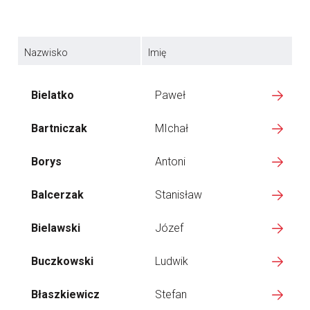
Nazwisko
Imię
Bielatko
Paweł
Bartniczak
MIchał
Borys
Antoni
Balcerzak
Stanisław
Bielawski
Józef
Buczkowski
Ludwik
Błaszkiewicz
Stefan