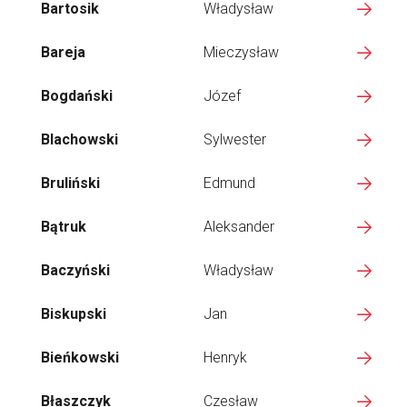
Bartosik
Władysław
Bareja
Mieczysław
Bogdański
Józef
Blachowski
Sylwester
Bruliński
Edmund
Bątruk
Aleksander
Baczyński
Władysław
Biskupski
Jan
Bieńkowski
Henryk
Błaszczyk
Czesław