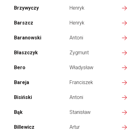
Brzywyczy
Henryk
Barszcz
Henryk
Baranowski
Antoni
Błaszczyk
Zygmunt
Bero
Władysław
Bareja
Franciszek
Bisiński
Antoni
Bąk
Stanisław
Billewicz
Artur