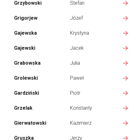
Grzybowski
Stefan
Grigorjew
Józef
Gajewska
Krystyna
Gajewski
Jacek
Grabowska
Julia
Grolewski
Paweł
Gardziński
Piotr
Grzelak
Konstanty
Gierwatowski
Kazimierz
Gruszka
Jerzy