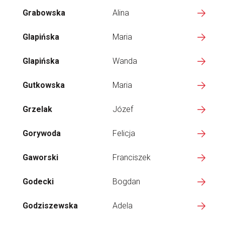
Grabowska
Alina
Glapińska
Maria
Glapińska
Wanda
Gutkowska
Maria
Grzelak
Józef
Gorywoda
Felicja
Gaworski
Franciszek
Godecki
Bogdan
Godziszewska
Adela