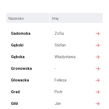
Nazwisko
Imię
Gadomska
Zofia
Gębski
Stefan
Gębska
Władysława
Gronowska
-
Głowacka
Feliksa
Grad
Piotr
Gild
Jan