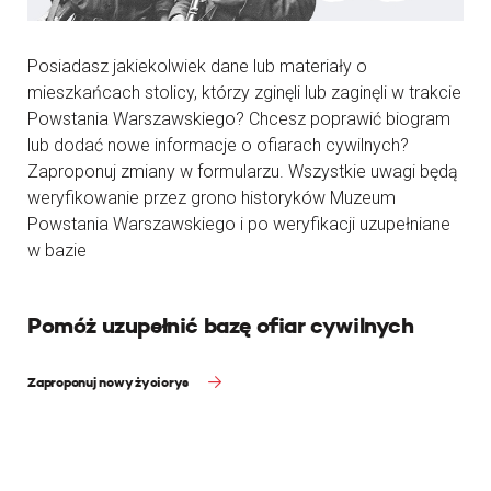
Posiadasz jakiekolwiek dane lub materiały o
mieszkańcach stolicy, którzy zginęli lub zaginęli w trakcie
Powstania Warszawskiego? Chcesz poprawić biogram
lub dodać nowe informacje o ofiarach cywilnych?
Zaproponuj zmiany w formularzu. Wszystkie uwagi będą
weryfikowanie przez grono historyków Muzeum
Powstania Warszawskiego i po weryfikacji uzupełniane
w bazie
Pomóż uzupełnić bazę ofiar cywilnych
Zaproponuj nowy życiorys