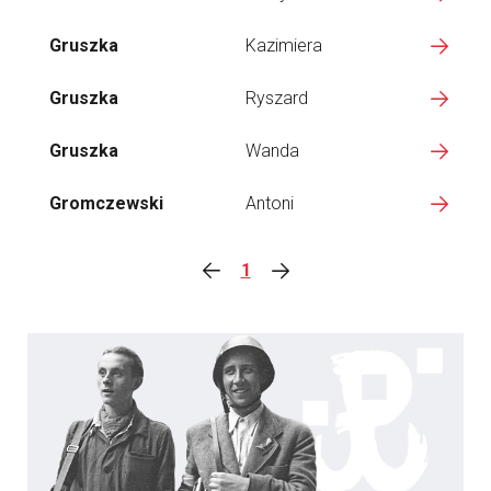
Gruszka
Kazimiera
Gruszka
Ryszard
Gruszka
Wanda
Gromczewski
Antoni
1