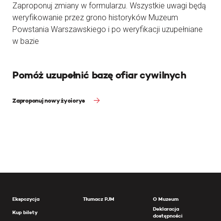
Zaproponuj zmiany w formularzu. Wszystkie uwagi będą
weryfikowanie przez grono historyków Muzeum
Powstania Warszawskiego i po weryfikacji uzupełniane
w bazie
Pomóż uzupełnić bazę ofiar cywilnych
Zaproponuj nowy życiorys
Ekspozycja
Tłumacz PJM
O Muzeum
Deklaracja
Kup bilety
dostępności