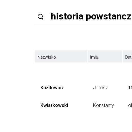
Nazwisko
Imię
Dat
Kużdowicz
Janusz
1
Kwiatkowski
Konstanty
o