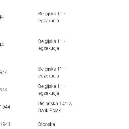
Belgijska 11 -
44
egzekucja
Belgijska 11 -
44
egzekucja
Belgijska 11 -
1944
egzekucja
Belgijska 11 -
1944
egzekucja
Bielańska 10/12,
.1944
Bank Polski
.1944
Błońska