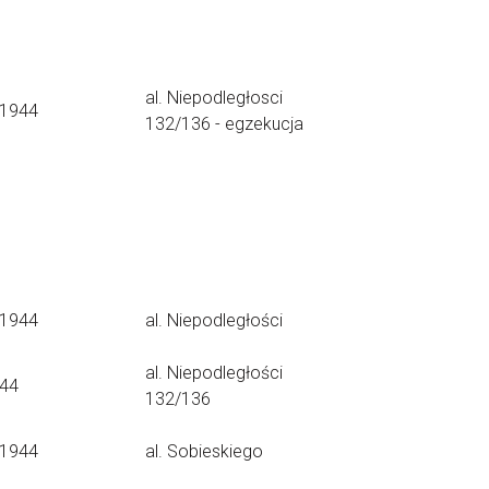
al. Niepodległosci
.1944
132/136 - egzekucja
.1944
al. Niepodległości
al. Niepodległości
.44
132/136
.1944
al. Sobieskiego