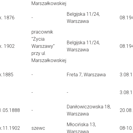
Marszałkowskiej
Belgijska 11/24,
k. 1876
-
08.19
Warszawa
pracownik
"Życia
Belgijska 11/24,
k. 1902
Warszawy"
08.19
Warszawa
przy ul.
Marszałkowskiej
k.1885
-
Freta 7, Warszawa
3.08.
-
-
3.08.
Daniłowiczowska 18,
1.05.1888
-
20.08
Warszawa
Młocińska 13,
k.11.1902
szewc
08-10
Warszawa