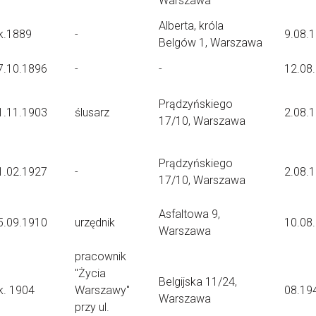
Warszawa
Alberta, króla
k.1889
-
9.08.
Belgów 1, Warszawa
7.10.1896
-
-
12.08
Prądzyńskiego
1.11.1903
ślusarz
2.08.
17/10, Warszawa
Prądzyńskiego
1.02.1927
-
2.08.
17/10, Warszawa
Asfaltowa 9,
5.09.1910
urzędnik
10.08
Warszawa
pracownik
"Życia
Belgijska 11/24,
k. 1904
Warszawy"
08.19
Warszawa
przy ul.