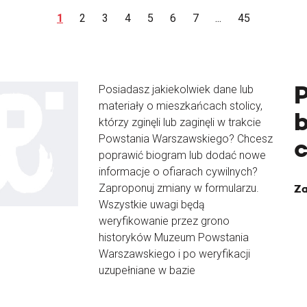
1
2
3
4
5
6
7
...
45
Posiadasz jakiekolwiek dane lub
materiały o mieszkańcach stolicy,
b
którzy zginęli lub zaginęli w trakcie
Powstania Warszawskiego? Chcesz
poprawić biogram lub dodać nowe
informacje o ofiarach cywilnych?
Zaproponuj zmiany w formularzu.
Za
Wszystkie uwagi będą
weryfikowanie przez grono
historyków Muzeum Powstania
Warszawskiego i po weryfikacji
uzupełniane w bazie