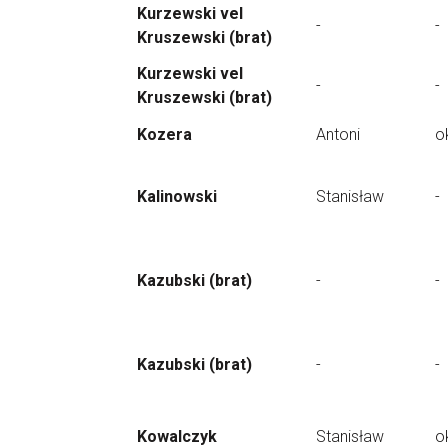
Kurzewski vel
-
-
Kruszewski (brat)
Kurzewski vel
-
-
Kruszewski (brat)
Kozera
Antoni
o
Kalinowski
Stanisław
-
Kazubski (brat)
-
-
Kazubski (brat)
-
-
Kowalczyk
Stanisław
o