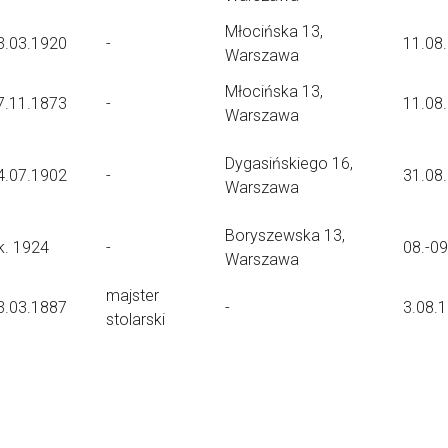
Młocińska 13,
3.03.1920
-
11.08
Warszawa
Młocińska 13,
7.11.1873
-
11.08
Warszawa
Dygasińskiego 16,
4.07.1902
-
31.08
Warszawa
Boryszewska 13,
k. 1924
-
08.-0
Warszawa
majster
3.03.1887
-
3.08.
stolarski