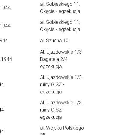
al. Sobieskiego 11,
.1944
Okęcie - egzekucja
al. Sobieskiego 11,
.1944
Okęcie - egzekucja
1944
al. Szucha 10
Al. Ujazdowskie 1/3 -
9.1944
Bagatela 2/4 -
egzekucja
Al. Ujazdowskie 1/3,
44
ruiny GISZ -
egzekucja
Al. Ujazdowskie 1/3,
44
ruiny GISZ -
egzekucja
al. Wojska Polskiego
44