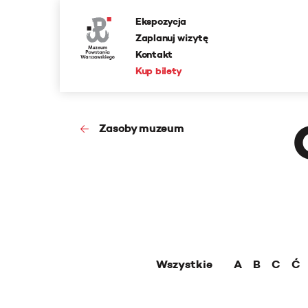
Ekspozycja
Zaplanuj wizytę
Kontakt
Kup bilety
Zasoby muzeum
Wszystkie
A
B
C
Ć