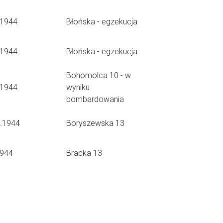
.1944
Błońska - egzekucja
.1944
Błońska - egzekucja
Bohomolca 10 - w
.1944
wyniku
bombardowania
9.1944
Boryszewska 13
1944
Bracka 13