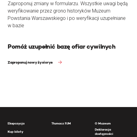
Zaproponuj zmiany w formularzu. Wszystkie uwagi będą
weryfikowanie przez grono historyków Muzeum
Powstania Warszawskiego i po weryfikacji uzupełniane
w bazie
Pomóż uzupełnić bazę ofiar cywilnych
Zaproponuj nowy życiorys
Ekspozycja
Tłumacz PJM
O Muzeum
Deklaracja
Kup bilety
dostępności