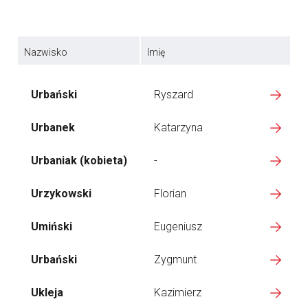
Nazwisko
Imię
Urbański
Ryszard
Urbanek
Katarzyna
Urbaniak (kobieta)
-
Urzykowski
Florian
Umiński
Eugeniusz
Urbański
Zygmunt
Ukleja
Kazimierz