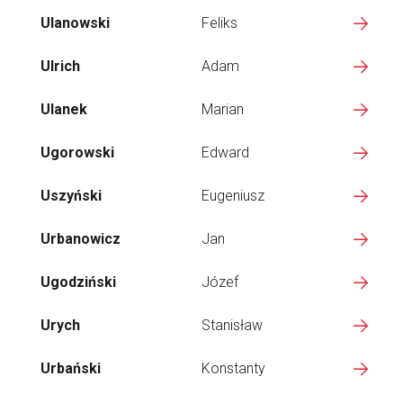
Ulanowski
Feliks
Ulrich
Adam
Ulanek
Marian
Ugorowski
Edward
Uszyński
Eugeniusz
Urbanowicz
Jan
Ugodziński
Józef
Urych
Stanisław
Urbański
Konstanty