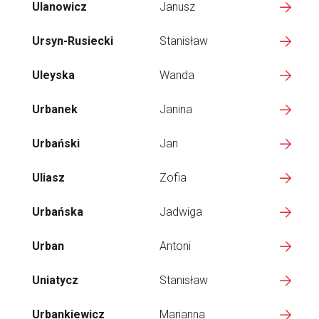
Ulanowicz
Janusz
Ursyn-Rusiecki
Stanisław
Uleyska
Wanda
Urbanek
Janina
Urbański
Jan
Uliasz
Zofia
Urbańska
Jadwiga
Urban
Antoni
Uniatycz
Stanisław
Urbankiewicz
Marianna