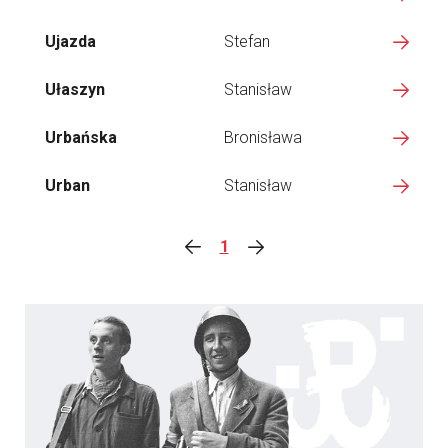
Ujazda
Stefan
Ułaszyn
Stanisław
Urbańska
Bronisława
Urban
Stanisław
1