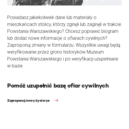
Posiadasz jakiekolwiek dane lub materiały o
mieszkańcach stolicy, którzy zginęli lub zaginęli w trakcie
Powstania Warszawskiego? Chcesz poprawić biogram
lub dodać nowe informacje o ofiarach cywilnych?
Zaproponuj zmiany w formularzu. Wszystkie uwagi będą
weryfikowanie przez grono historyków Muzeum
Powstania Warszawskiego i po weryfikacji uzupełniane
w bazie
Pomóż uzupełnić bazę ofiar cywilnych
Zaproponuj nowy życiorys