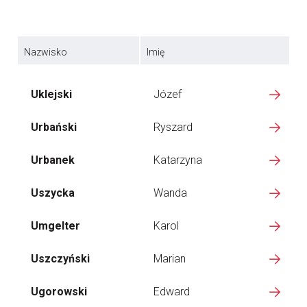
Nazwisko
Imię
Uklejski
Józef
Urbański
Ryszard
Urbanek
Katarzyna
Uszycka
Wanda
Umgelter
Karol
Uszczyński
Marian
Ugorowski
Edward