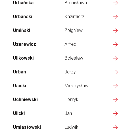
Urbańska
Bronisława
Urbański
Kazimierz
Umiński
Zbigniew
Uzarewicz
Alfred
Ulikowski
Bolesław
Urban
Jerzy
Usicki
Mieczysław
Uchniewski
Henryk
Ulicki
Jan
Umiastowski
Ludwik