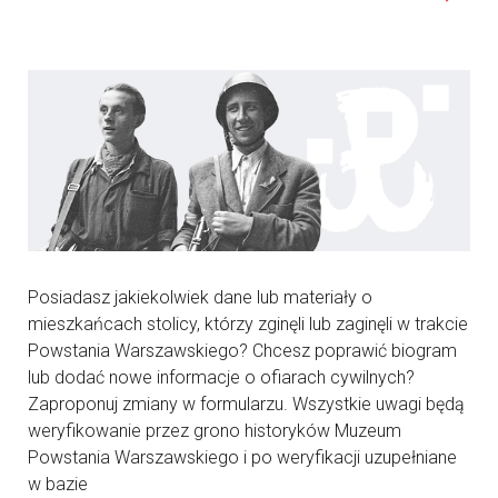
Posiadasz jakiekolwiek dane lub materiały o
mieszkańcach stolicy, którzy zginęli lub zaginęli w trakcie
Powstania Warszawskiego? Chcesz poprawić biogram
lub dodać nowe informacje o ofiarach cywilnych?
Zaproponuj zmiany w formularzu. Wszystkie uwagi będą
weryfikowanie przez grono historyków Muzeum
Powstania Warszawskiego i po weryfikacji uzupełniane
w bazie