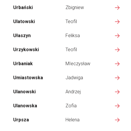
Urbański
Zbigniew
Ulatowski
Teofil
Ułaszyn
Feliksa
Urzykowski
Teofil
Urbaniak
MIeczysław
Umiastowska
Jadwiga
Ulanowski
Andrzej
Ulanowska
Zofia
Urpsza
Helena