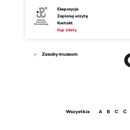
Ekspozycja
Zaplanuj wizytę
Kontakt
Kup bilety
Zasoby muzeum
Wszystkie
A
B
C
Ć