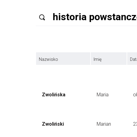
Nazwisko
Imię
Dat
Zwolińska
Maria
o
Zwoliński
Marian
2