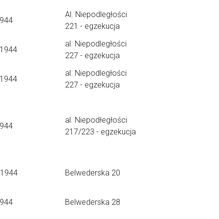
Al. Niepodległości
1944
221 - egzekucja
al. Niepodległości
.1944
227 - egzekucja
al. Niepodległości
.1944
227 - egzekucja
al. Niepodłegłości
1944
217/223 - egzekucja
.1944
Belwederska 20
1944
Belwederska 28