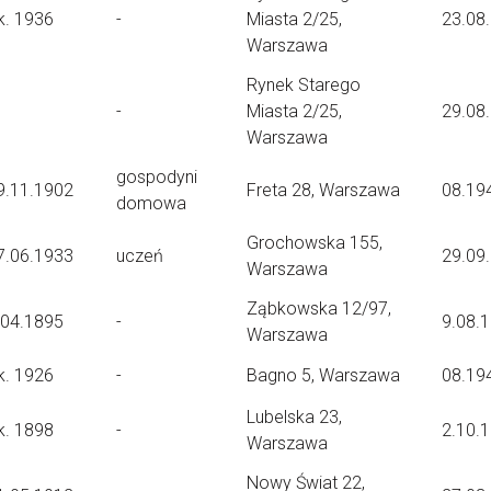
k. 1936
-
Miasta 2/25,
23.08
Warszawa
Rynek Starego
-
Miasta 2/25,
29.08
Warszawa
gospodyni
9.11.1902
Freta 28, Warszawa
08.19
domowa
Grochowska 155,
7.06.1933
uczeń
29.09
Warszawa
Ząbkowska 12/97,
.04.1895
-
9.08.
Warszawa
k. 1926
-
Bagno 5, Warszawa
08.19
Lubelska 23,
k. 1898
-
2.10.
Warszawa
Nowy Świat 22,