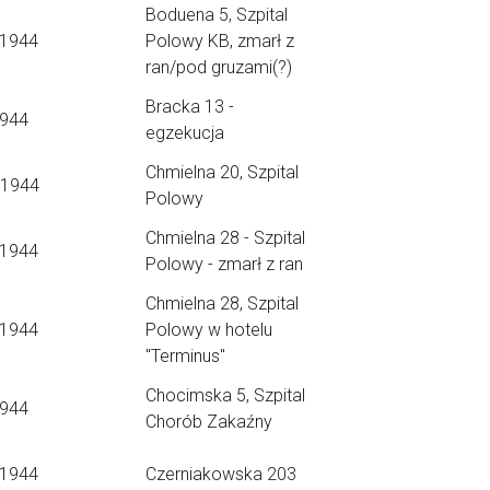
Boduena 5, Szpital
.1944
Polowy KB, zmarł z
ran/pod gruzami(?)
Bracka 13 -
1944
egzekucja
Chmielna 20, Szpital
.1944
Polowy
Chmielna 28 - Szpital
.1944
Polowy - zmarł z ran
Chmielna 28, Szpital
.1944
Polowy w hotelu
"Terminus"
Chocimska 5, Szpital
1944
Chorób Zakaźny
.1944
Czerniakowska 203