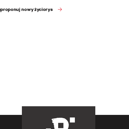
proponuj nowy życiorys