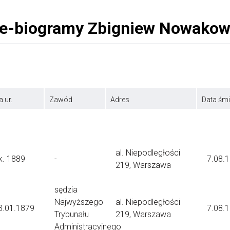
a ur.
Zawód
Adres
Data śmi
al. Niepodległości
k. 1889
-
7.08.
219, Warszawa
sędzia
Najwyższego
al. Niepodległości
3.01.1879
7.08.
Trybunału
219, Warszawa
Administracyjnego