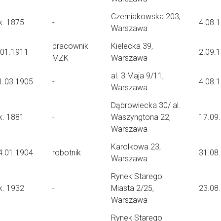
Czerniakowska 203,
k. 1875
-
4.08.
Warszawa
pracownik
Kielecka 39,
.01.1911
2.09.
MZK
Warszawa
al. 3 Maja 9/11,
1.03.1905
-
4.08.
Warszawa
Dąbrowiecka 30/ al.
k. 1881
-
Waszyngtona 22,
17.09
Warszawa
Karolkowa 23,
4.01.1904
robotnik
31.08
Warszawa
Rynek Starego
k. 1932
-
Miasta 2/25,
23.08
Warszawa
Rynek Starego