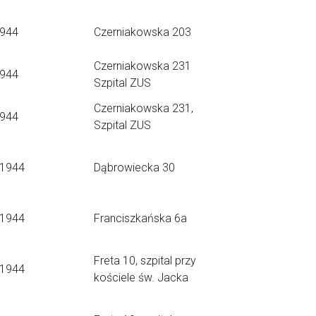
1944
Czerniakowska 203
Czerniakowska 231
1944
Szpital ZUS
Czerniakowska 231,
1944
Szpital ZUS
.1944
Dąbrowiecka 30
.1944
Franciszkańska 6a
Freta 10, szpital przy
.1944
kościele św. Jacka