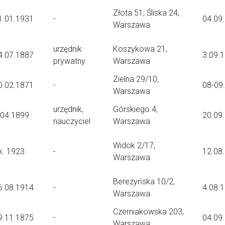
Złota 51; Śliska 24,
1.01.1931
-
04.09
Warszawa
urzędnik
Koszykowa 21,
4.07.1887
3.09.
prywatny
Warszawa
Zielna 29/10,
0.02.1871
-
08-09
Warszawa
urzędnik,
Górskiego 4,
.04.1899
20.09
nauczyciel
Warszawa
Widok 2/17,
k. 1923
-
12.08
Warszawa
Berezyńska 10/2,
6.08.1914
-
4.08.
Warszawa
Czerniakowska 203,
9.11.1875
-
04.09
Warszawa