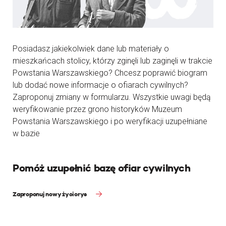
Posiadasz jakiekolwiek dane lub materiały o
mieszkańcach stolicy, którzy zginęli lub zaginęli w trakcie
Powstania Warszawskiego? Chcesz poprawić biogram
lub dodać nowe informacje o ofiarach cywilnych?
Zaproponuj zmiany w formularzu. Wszystkie uwagi będą
weryfikowanie przez grono historyków Muzeum
Powstania Warszawskiego i po weryfikacji uzupełniane
w bazie
Pomóż uzupełnić bazę ofiar cywilnych
Zaproponuj nowy życiorys