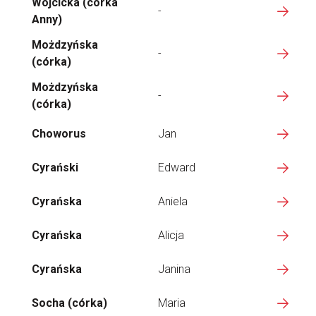
Wójcicka (córka
-
Anny)
Możdzyńska
-
(córka)
Możdzyńska
-
(córka)
Choworus
Jan
Cyrański
Edward
Cyrańska
Aniela
Cyrańska
Alicja
Cyrańska
Janina
Socha (córka)
Maria