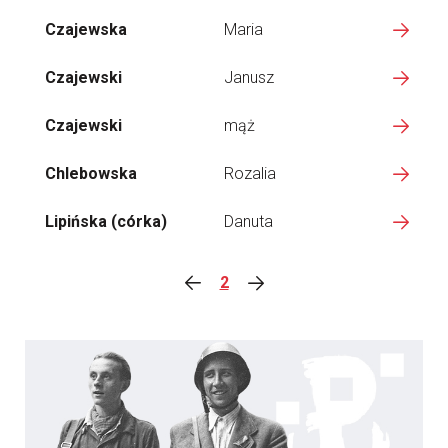
Czajewska
Maria
Czajewski
Janusz
Czajewski
mąż
Chlebowska
Rozalia
Lipińska (córka)
Danuta
2