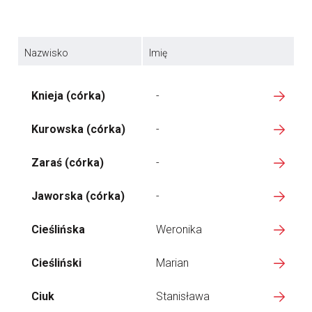
Nazwisko
Imię
Knieja (córka)
-
Kurowska (córka)
-
Zaraś (córka)
-
Jaworska (córka)
-
Cieślińska
Weronika
Cieśliński
Marian
Ciuk
Stanisława