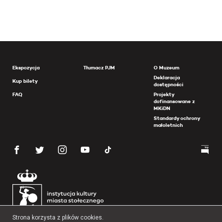
Ekspozycja
Tłumacz PJM
O Muzeum
Deklaracja
Kup bilety
dostępności
FAQ
Projekty
dofinansowane z
MKiDN
Standardy ochrony
małoletnich
Strona korzysta z plików cookies.