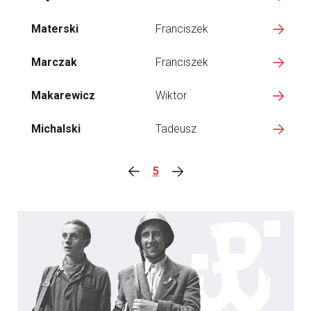
Materski
Franciszek
Marczak
Franciszek
Makarewicz
Wiktor
Michalski
Tadeusz
5