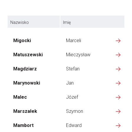
Nazwisko
Imię
Migocki
Marceli
Matuszewski
Mieczysław
Magdziarz
Stefan
Marynowski
Jan
Malec
Józef
Marszałek
Szymon
Mambort
Edward