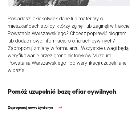
Posiadasz jakiekolwiek dane lub materiały o
mieszkańcach stolicy, którzy zginęli lub zaginęli w trakcie
Powstania Warszawskiego? Chcesz poprawić biogram
lub dodać nowe informacje o ofiarach cywilnych?
Zaproponuj zmiany w formularzu. Wszystkie uwagi będą
weryfikowanie przez grono historyków Muzeum
Powstania Warszawskiego i po weryfikacji uzupełniane
w bazie
Pomóż uzupełnić bazę ofiar cywilnych
Zaproponuj nowy życiorys