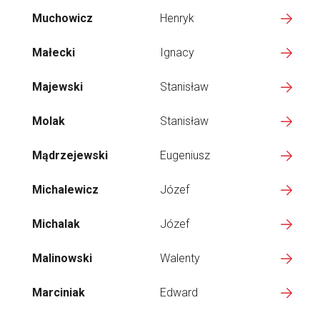
Muchowicz
Henryk
Małecki
Ignacy
Majewski
Stanisław
Molak
Stanisław
Mądrzejewski
Eugeniusz
Michalewicz
Józef
Michalak
Józef
Malinowski
Walenty
Marciniak
Edward