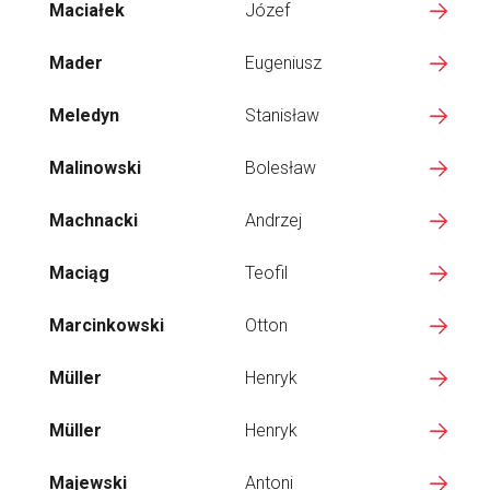
Maciałek
Józef
Mader
Eugeniusz
Meledyn
Stanisław
Malinowski
Bolesław
Machnacki
Andrzej
Maciąg
Teofil
Marcinkowski
Otton
Müller
Henryk
Müller
Henryk
Majewski
Antoni