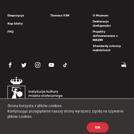
Ekspozycja
Tłumacz PJM
O Muzeum
Deklaracja
Kup bilety
dostępności
FAQ
Projekty
dofinansowane z
MKiDN
Standardy ochrony
małoletnich
Strona korzysta z plików cookies.
Kontynuując przeglądanie naszej strony wyrażasz zgodę na używanie
plików cookies.
OK
Copyright 2026 Muzeum Powstania Warszawskiego