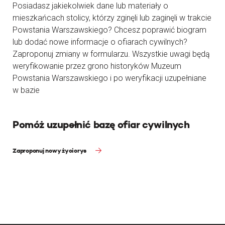
Posiadasz jakiekolwiek dane lub materiały o
mieszkańcach stolicy, którzy zginęli lub zaginęli w trakcie
Powstania Warszawskiego? Chcesz poprawić biogram
lub dodać nowe informacje o ofiarach cywilnych?
Zaproponuj zmiany w formularzu. Wszystkie uwagi będą
weryfikowanie przez grono historyków Muzeum
Powstania Warszawskiego i po weryfikacji uzupełniane
w bazie
Pomóż uzupełnić bazę ofiar cywilnych
Zaproponuj nowy życiorys