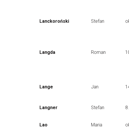
Lanckoroński
Stefan
o
Langda
Roman
1
Lange
Jan
1
Langner
Stefan
8
Lao
Maria
o