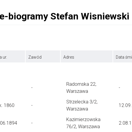
a ur.
Zawód
Adres
Data śmi
Radomska 22,
-
-
Warszawa
Strzelecka 3/2,
k. 1860
-
12.09
Warszawa
Kazimierzowska
.06.1894
-
2.08.
76/2, Warszawa