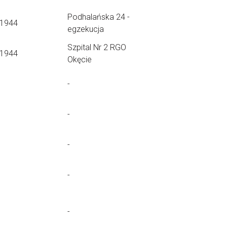
Podhalańska 24 -
.1944
egzekucja
Szpital Nr 2 RGO
.1944
Okęcie
-
-
-
-
-