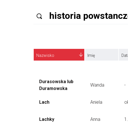
Nazwisko
Imię
Dat
Durasowska lub
Wanda
-
Duramowska
Lach
Aniela
o
Lachky
Anna
1