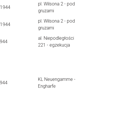
pl. Wilsona 2 - pod
.1944
gruzami
pl. Wilsona 2 - pod
.1944
gruzami
al. Niepodległości
1944
221 - egzekucja
KL Neuengamme -
1944
Engharfe