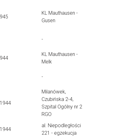
KL Mauthausen -
1945
Gusen
-
KL Mauthausen -
1944
Melk
-
Milanówek,
Czubińska 2-4,
.1944
Szpital Ogólny nr 2
RGO
al. Niepodległości
.1944
221 - egzekucja