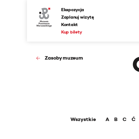
Ekspozycja
Zaplanuj wizytę
Kontakt
Kup bilety
Zasoby muzeum
Wszystkie
A
B
C
Ć