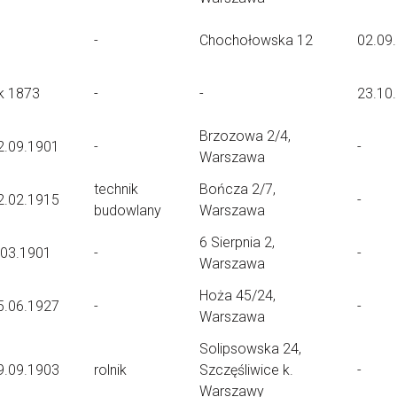
-
Chochołowska 12
02.09
k 1873
-
-
23.10
Brzozowa 2/4,
2.09.1901
-
-
Warszawa
technik
Bończa 2/7,
2.02.1915
-
budowlany
Warszawa
6 Sierpnia 2,
.03.1901
-
-
Warszawa
Hoża 45/24,
5.06.1927
-
-
Warszawa
Solipsowska 24,
9.09.1903
rolnik
Szczęśliwice k.
-
Warszawy