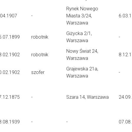
Rynek Nowego
.04.1907
-
Miasta 3/24,
6.03.
Warszawa
Giżycka 2/1,
5.07.1899
robotnik
-
Warszawa
Nowy Świat 24,
8.02.1902
robotnik
8.12.
Warszawa
Grajewska 21a,
0.02.1902
szofer
-
Warszawa
7.12.1875
-
Szara 14, Warszawa
24.09
8.08.1939
-
-
07.08