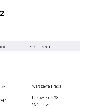
erci
Miejsce śmierci
-
.1944
Warszawa-Praga
Rakowiecka 33 -
1944
egzekucja