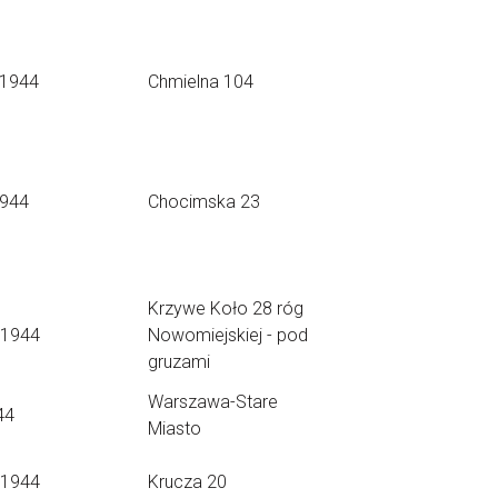
.1944
Chmielna 104
1944
Chocimska 23
Krzywe Koło 28 róg
.1944
Nowomiejskiej - pod
gruzami
Warszawa-Stare
44
Miasto
.1944
Krucza 20