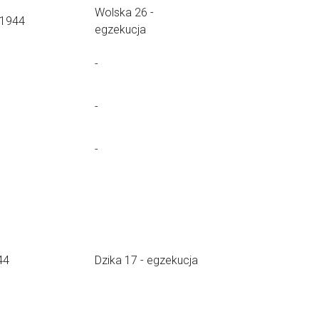
Wolska 26 -
.1944
egzekucja
-
-
-
44
Dzika 17 - egzekucja