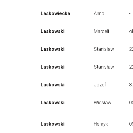
Laskowiecka
Anna
-
Laskowski
Marceli
o
Laskowski
Stanisław
2
Laskowski
Stanisław
2
Laskowski
Józef
8
Laskowski
Wiesław
0
Laskowski
Henryk
0