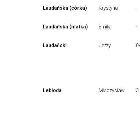
Laudańska (córka)
Krystyna
-
Laudańska (matka)
Emilia
-
Laudański
Jerzy
0
Lebioda
Mieczysław
3