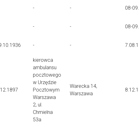
-
-
08-09
-
-
08-09
9.10.1936
-
-
7.08.
kierowca
ambulansu
pocztowego
w Urzędzie
Warecka 14,
.12.1897
Pocztowym
8.12.
Warszawa
Warszawa
2, ul.
Chmielna
53a