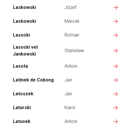
Laskowski
Józef
Laskowski
Marceli
Lasocki
Roman
Lasocki vel
Stanisław
Jankowski
Lasota
Antoni
Latinek de Cobong
Jan
Latoszek
Jan
Laturski
Karol
Latusek
Antoni