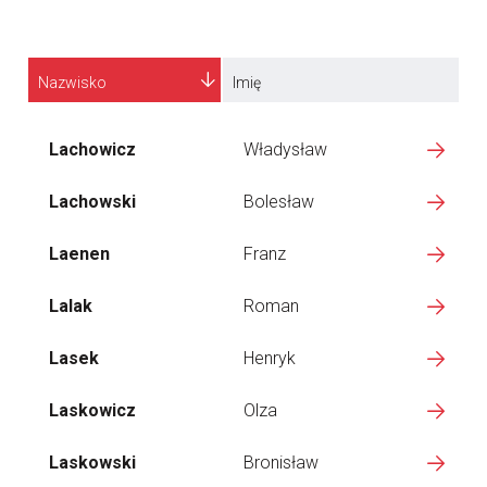
Nazwisko
Imię
Lachowicz
Władysław
Lachowski
Bolesław
Laenen
Franz
Lalak
Roman
Lasek
Henryk
Laskowicz
Olza
Laskowski
Bronisław