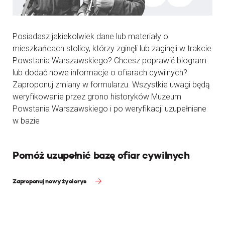
Posiadasz jakiekolwiek dane lub materiały o
mieszkańcach stolicy, którzy zginęli lub zaginęli w trakcie
Powstania Warszawskiego? Chcesz poprawić biogram
lub dodać nowe informacje o ofiarach cywilnych?
Zaproponuj zmiany w formularzu. Wszystkie uwagi będą
weryfikowanie przez grono historyków Muzeum
Powstania Warszawskiego i po weryfikacji uzupełniane
w bazie
Pomóż uzupełnić bazę ofiar cywilnych
Zaproponuj nowy życiorys