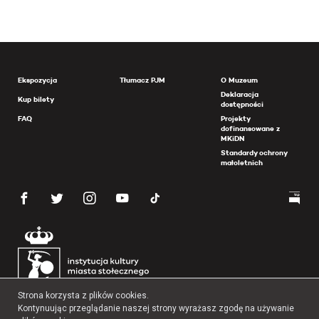
Ekspozycja
Tłumacz PJM
O Muzeum
Deklaracja
Kup bilety
dostępności
FAQ
Projekty
dofinansowane z
MKiDN
Standardy ochrony
małoletnich
Strona korzysta z plików cookies.
Kontynuując przeglądanie naszej strony wyrażasz zgodę na używanie