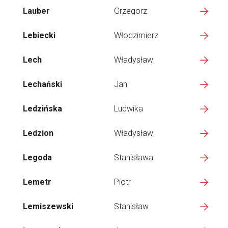
Lauber
Grzegorz
Lebiecki
Włodzimierz
Lech
Władysław
Lechański
Jan
Ledzińska
Ludwika
Ledzion
Władysław
Legoda
Stanisława
Lemetr
Piotr
Lemiszewski
Stanisław