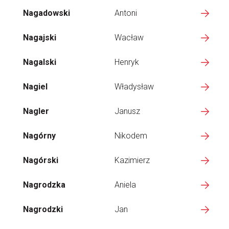
Nagadowski
Antoni
Nagajski
Wacław
Nagalski
Henryk
Nagiel
Władysław
Nagler
Janusz
Nagórny
Nikodem
Nagórski
Kazimierz
Nagrodzka
Aniela
Nagrodzki
Jan