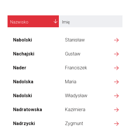
Nazwisko
Imię
Nabolski
Stanisław
Nachajski
Gustaw
Nader
Franciszek
Nadolska
Maria
Nadolski
Władysław
Nadratowska
Kazimiera
Nadrzycki
Zygmunt