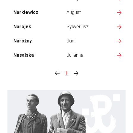
Narkiewicz
August
Narojek
Sylweriusz
Narożny
Jan
Nasalska
Julianna
1