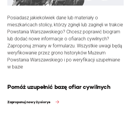
Posiadasz jakiekolwiek dane lub materiały o
mieszkańcach stolicy, którzy zginęli lub zaginęli w trakcie
Powstania Warszawskiego? Chcesz poprawić biogram
lub dodać nowe informacje o ofiarach cywilnych?
Zaproponuj zmiany w formularzu. Wszystkie uwagi będą
weryfikowanie przez grono historyków Muzeum
Powstania Warszawskiego i po weryfikacji uzupełniane
w bazie
Pomóż uzupełnić bazę ofiar cywilnych
Zaproponuj nowy życiorys