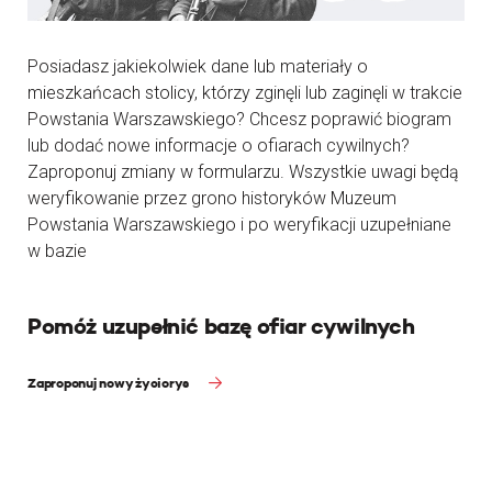
Posiadasz jakiekolwiek dane lub materiały o
mieszkańcach stolicy, którzy zginęli lub zaginęli w trakcie
Powstania Warszawskiego? Chcesz poprawić biogram
lub dodać nowe informacje o ofiarach cywilnych?
Zaproponuj zmiany w formularzu. Wszystkie uwagi będą
weryfikowanie przez grono historyków Muzeum
Powstania Warszawskiego i po weryfikacji uzupełniane
w bazie
Pomóż uzupełnić bazę ofiar cywilnych
Zaproponuj nowy życiorys