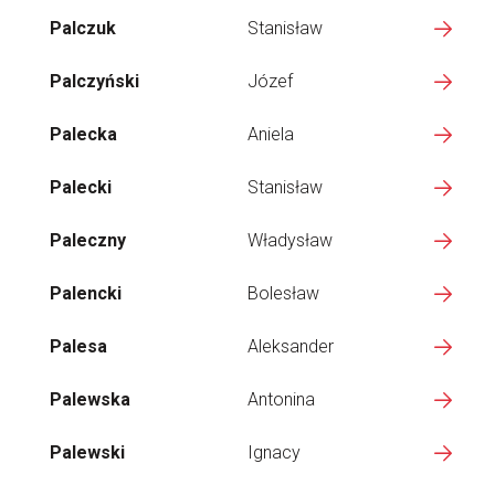
Palczuk
Stanisław
Palczyński
Józef
Palecka
Aniela
Palecki
Stanisław
Paleczny
Władysław
Palencki
Bolesław
Palesa
Aleksander
Palewska
Antonina
Palewski
Ignacy