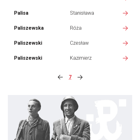
Palisa
Stanisława
Paliszewska
Róża
Paliszewski
Czesław
Paliszewski
Kazimierz
7