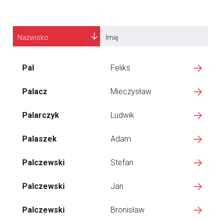
Nazwisko
Imię
Pal
Feliks
Palacz
Mieczysław
Palarczyk
Ludwik
Palaszek
Adam
Palczewski
Stefan
Palczewski
Jan
Palczewski
Bronisław