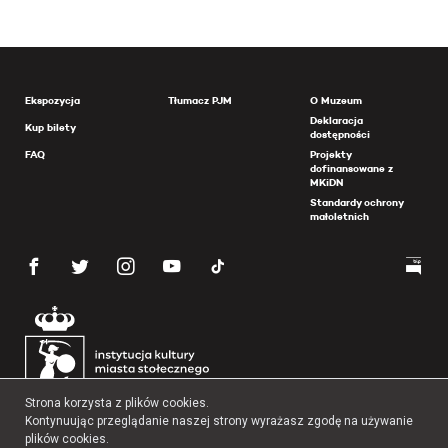
Ekspozycja
Tłumacz PJM
O Muzeum
Deklaracja
Kup bilety
dostępności
FAQ
Projekty
dofinansowane z
MKiDN
Standardy ochrony
małoletnich
Strona korzysta z plików cookies.
Kontynuując przeglądanie naszej strony wyrażasz zgodę na używanie
plików cookies.