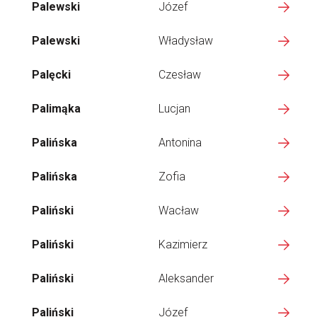
Palewski
Józef
Palewski
Władysław
Palęcki
Czesław
Palimąka
Lucjan
Palińska
Antonina
Palińska
Zofia
Paliński
Wacław
Paliński
Kazimierz
Paliński
Aleksander
Paliński
Józef