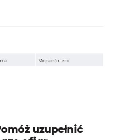
erci
Miejsce śmierci
Pomóż uzupełnić