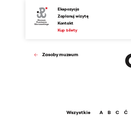
Ekspozycja
Zaplanuj wizytę
Kontakt
Kup bilety
Zasoby muzeum
Wszystkie
A
B
C
Ć