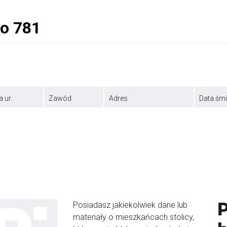
a ur.
Zawód
Adres
Data śmi
Posiadasz jakiekolwiek dane lub
materiały o mieszkańcach stolicy,