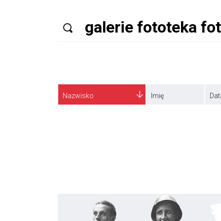
Nazwisko
Imię
Dat