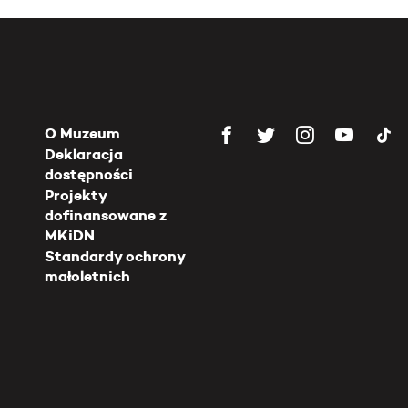
O Muzeum
Deklaracja
dostępności
Projekty
dofinansowane z
MKiDN
Standardy ochrony
małoletnich