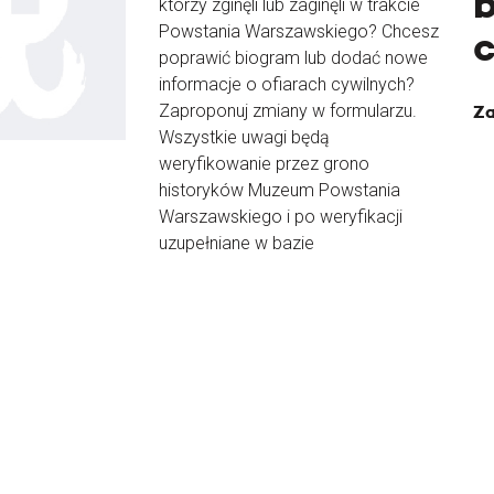
b
którzy zginęli lub zaginęli w trakcie
Powstania Warszawskiego? Chcesz
poprawić biogram lub dodać nowe
informacje o ofiarach cywilnych?
Zaproponuj zmiany w formularzu.
Za
Wszystkie uwagi będą
weryfikowanie przez grono
historyków Muzeum Powstania
Warszawskiego i po weryfikacji
uzupełniane w bazie