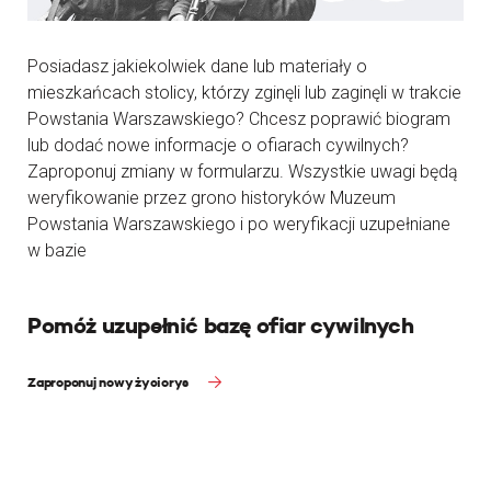
Posiadasz jakiekolwiek dane lub materiały o
mieszkańcach stolicy, którzy zginęli lub zaginęli w trakcie
Powstania Warszawskiego? Chcesz poprawić biogram
lub dodać nowe informacje o ofiarach cywilnych?
Zaproponuj zmiany w formularzu. Wszystkie uwagi będą
weryfikowanie przez grono historyków Muzeum
Powstania Warszawskiego i po weryfikacji uzupełniane
w bazie
Pomóż uzupełnić bazę ofiar cywilnych
Zaproponuj nowy życiorys