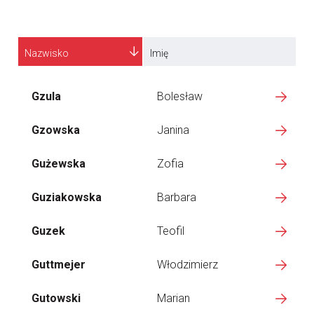
Nazwisko
Imię
Gzula
Bolesław
Gzowska
Janina
Gużewska
Zofia
Guziakowska
Barbara
Guzek
Teofil
Guttmejer
Włodzimierz
Gutowski
Marian