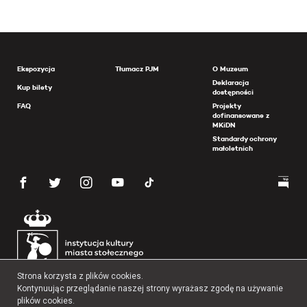
Ekspozycja
Tłumacz PJM
O Muzeum
Deklaracja
Kup bilety
dostępności
FAQ
Projekty
dofinansowane z
MKiDN
Standardy ochrony
małoletnich
Strona korzysta z plików cookies.
Kontynuując przeglądanie naszej strony wyrażasz zgodę na używanie
plików cookies.