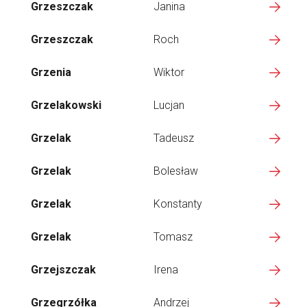
Grzeszczak
Janina
Grzeszczak
Roch
Grzenia
Wiktor
Grzelakowski
Lucjan
Grzelak
Tadeusz
Grzelak
Bolesław
Grzelak
Konstanty
Grzelak
Tomasz
Grzejszczak
Irena
Grzegrzółka
Andrzej