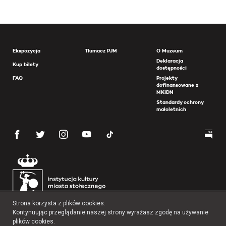
Ekspozycja
Tłumacz PJM
O Muzeum
Deklaracja
Kup bilety
dostępności
FAQ
Projekty
dofinansowane z
MKiDN
Standardy ochrony
małoletnich
Strona korzysta z plików cookies.
Kontynuując przeglądanie naszej strony wyrażasz zgodę na używanie
plików cookies.