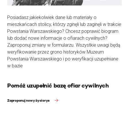
Posiadasz jakiekolwiek dane lub materiały o
mieszkańcach stolicy, którzy zginęli lub zaginęli w trakcie
Powstania Warszawskiego? Chcesz poprawić biogram
lub dodać nowe informacje o ofiarach cywilnych?
Zaproponuj zmiany w formularzu. Wszystkie uwagi będą
weryfikowanie przez grono historyków Muzeum
Powstania Warszawskiego i po weryfikacji uzupełniane
w bazie
Pomóż uzupełnić bazę ofiar cywilnych
Zaproponuj nowy życiorys