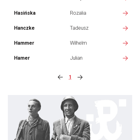
Hasińska
Rozalia
Hanczke
Tadeusz
Hammer
Wilhelm
Hamer
Julian
1