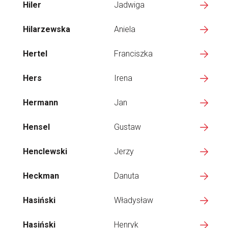
Hiler
Jadwiga
Hilarzewska
Aniela
Hertel
Franciszka
Hers
Irena
Hermann
Jan
Hensel
Gustaw
Henclewski
Jerzy
Heckman
Danuta
Hasiński
Władysław
Hasiński
Henryk