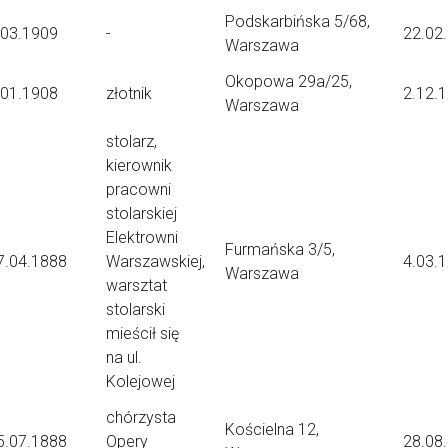
Podskarbińska 5/68,
.03.1909
-
22.02
Warszawa
Okopowa 29a/25,
.01.1908
złotnik
2.12.
Warszawa
stolarz,
kierownik
pracowni
stolarskiej
Elektrowni
Furmańska 3/5,
7.04.1888
Warszawskiej,
4.03.
Warszawa
warsztat
stolarski
mieścił się
na ul.
Kolejowej
chórzysta
Kościelna 12,
5.07.1888
Opery
28.08