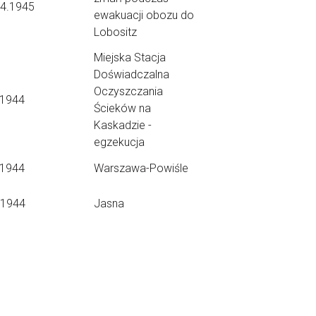
04.1945
ewakuacji obozu do
Lobositz
Miejska Stacja
Doświadczalna
Oczyszczania
.1944
Ścieków na
Kaskadzie -
egzekucja
.1944
Warszawa-Powiśle
.1944
Jasna