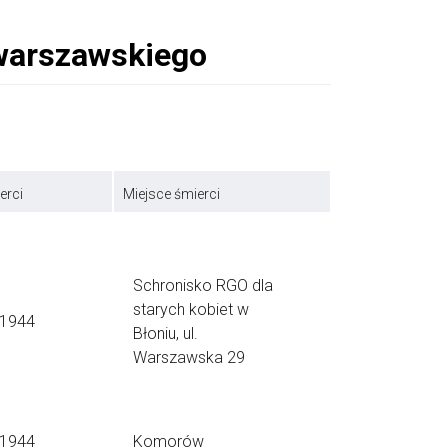
erci
Miejsce śmierci
Schronisko RGO dla
starych kobiet w
.1944
Błoniu, ul.
Warszawska 29
.1944
Komorów