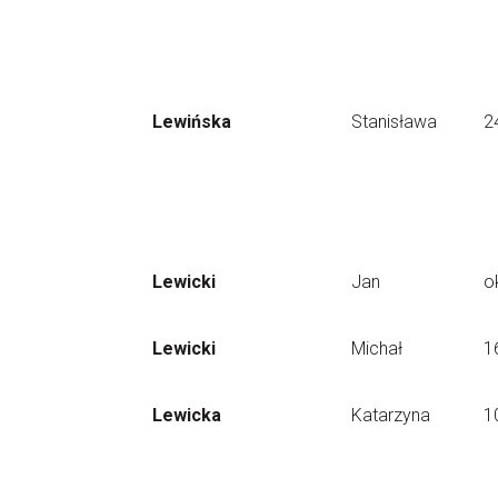
Lewińska
Stanisława
2
Lewicki
Jan
o
Lewicki
Michał
1
Lewicka
Katarzyna
1