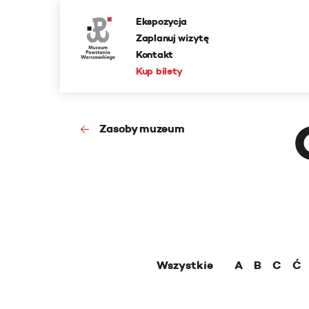
Ekspozycja
Zaplanuj wizytę
Kontakt
Kup bilety
Zasoby muzeum
Wszystkie
A
B
C
Ć