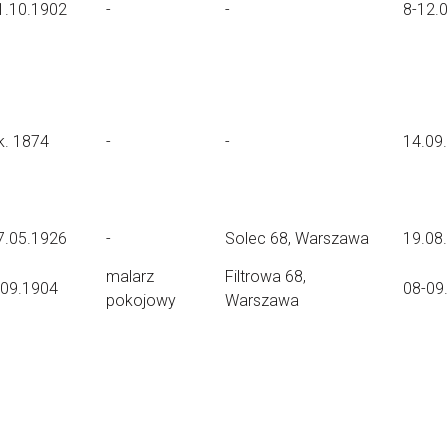
1.10.1902
-
-
8-12.
k. 1874
-
-
14.09
7.05.1926
-
Solec 68, Warszawa
19.08
malarz
Filtrowa 68,
.09.1904
08-09
pokojowy
Warszawa