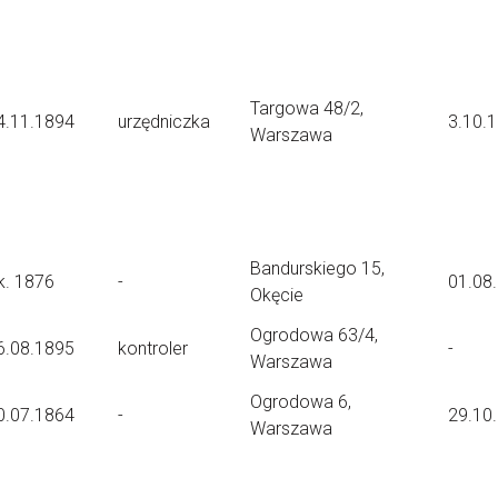
Targowa 48/2,
4.11.1894
urzędniczka
3.10.
Warszawa
Bandurskiego 15,
k. 1876
-
01.08
Okęcie
Ogrodowa 63/4,
6.08.1895
kontroler
-
Warszawa
Ogrodowa 6,
0.07.1864
-
29.10
Warszawa