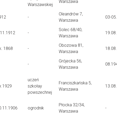
Warszawa
Warszawskiej
Oleandrów 7,
912
-
03-05
Warszawa
Solec 68/40,
.11.1912
-
19.08
Warszawa
Obozowa 81,
k. 1868
-
18.08
Warszawa
Grójecka 56,
-
08.19
Warszawa
uczeń
Franciszkańska 5,
k 1929
szkołay
13.08
Warszawa
powszechnej
Płocka 32/34,
0.11.1906
ogrodnik
-
Warszawa