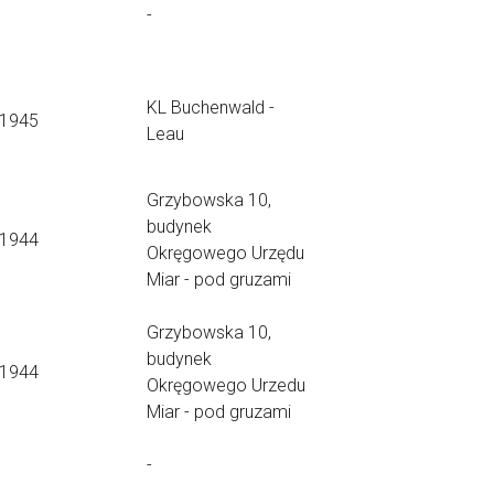
-
KL Buchenwald -
.1945
Leau
Grzybowska 10,
budynek
.1944
Okręgowego Urzędu
Miar - pod gruzami
Grzybowska 10,
budynek
.1944
Okręgowego Urzedu
Miar - pod gruzami
-