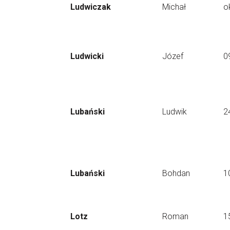
Ludwiczak
Michał
o
Ludwicki
Józef
0
Lubański
Ludwik
2
Lubański
Bohdan
1
Lotz
Roman
1