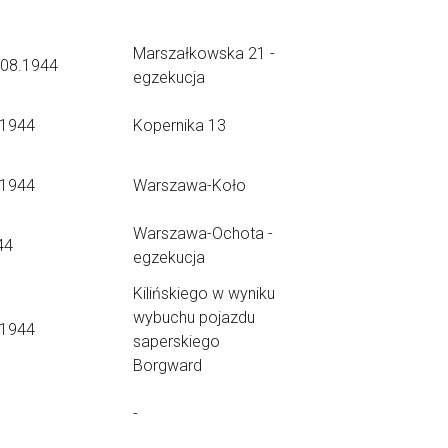
Marszałkowska 21 -
.08.1944
egzekucja
.1944
Kopernika 13
.1944
Warszawa-Koło
Warszawa-Ochota -
44
egzekucja
Kilińskiego w wyniku
wybuchu pojazdu
.1944
saperskiego
Borgward
-