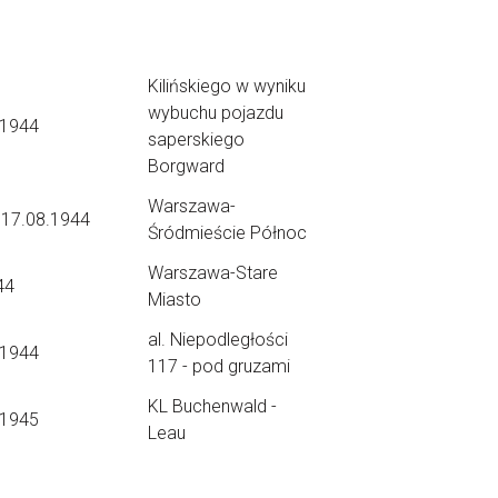
Kilińskiego w wyniku
wybuchu pojazdu
.1944
saperskiego
Borgward
Warszawa-
 17.08.1944
Śródmieście Północ
Warszawa-Stare
44
Miasto
al. Niepodległości
.1944
117 - pod gruzami
KL Buchenwald -
.1945
Leau