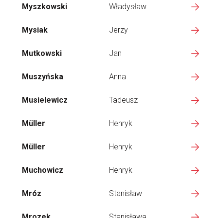
Myszkowski
Władysław
Mysiak
Jerzy
Mutkowski
Jan
Muszyńska
Anna
Musielewicz
Tadeusz
Müller
Henryk
Müller
Henryk
Muchowicz
Henryk
Mróz
Stanisław
Mrozek
Stanisława