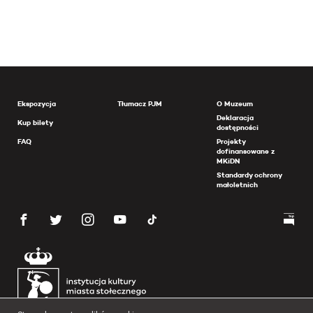
Ekspozycja
Tłumacz PJM
O Muzeum
Deklaracja
Kup bilety
dostępności
FAQ
Projekty
dofinansowane z
MKiDN
Standardy ochrony
małoletnich