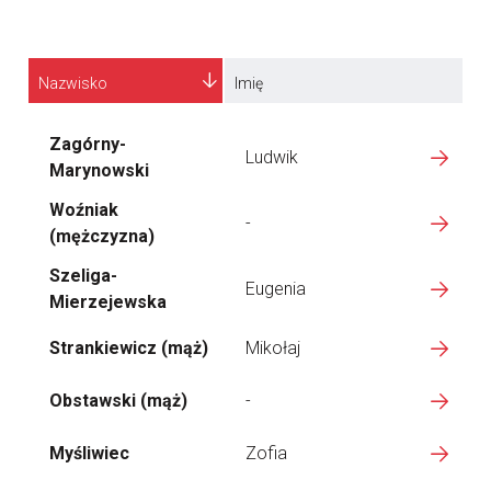
Nazwisko
Imię
Zagórny-
Ludwik
Marynowski
Woźniak
-
(mężczyzna)
Szeliga-
Eugenia
Mierzejewska
Strankiewicz (mąż)
Mikołaj
Obstawski (mąż)
-
Myśliwiec
Zofia