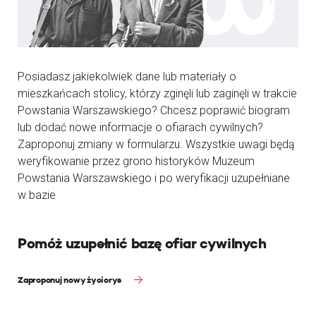
Posiadasz jakiekolwiek dane lub materiały o
mieszkańcach stolicy, którzy zginęli lub zaginęli w trakcie
Powstania Warszawskiego? Chcesz poprawić biogram
lub dodać nowe informacje o ofiarach cywilnych?
Zaproponuj zmiany w formularzu. Wszystkie uwagi będą
weryfikowanie przez grono historyków Muzeum
Powstania Warszawskiego i po weryfikacji uzupełniane
w bazie
Pomóż uzupełnić bazę ofiar cywilnych
Zaproponuj nowy życiorys