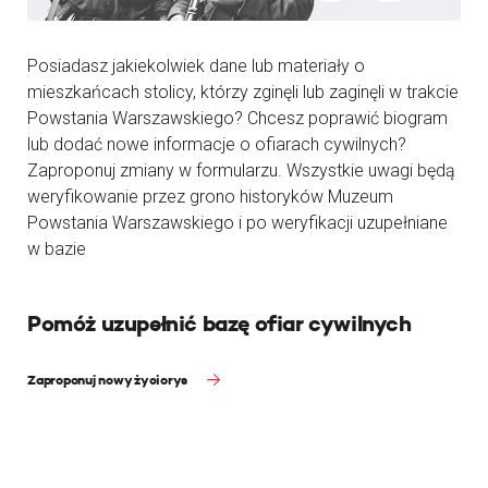
Posiadasz jakiekolwiek dane lub materiały o
mieszkańcach stolicy, którzy zginęli lub zaginęli w trakcie
Powstania Warszawskiego? Chcesz poprawić biogram
lub dodać nowe informacje o ofiarach cywilnych?
Zaproponuj zmiany w formularzu. Wszystkie uwagi będą
weryfikowanie przez grono historyków Muzeum
Powstania Warszawskiego i po weryfikacji uzupełniane
w bazie
Pomóż uzupełnić bazę ofiar cywilnych
Zaproponuj nowy życiorys