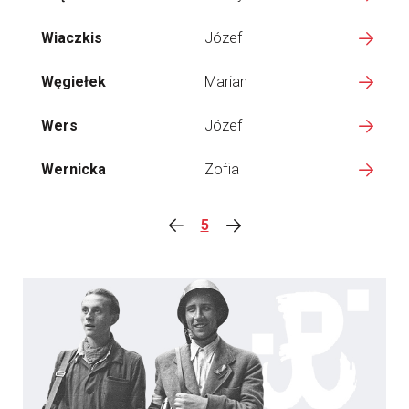
Wiaczkis
Józef
Węgiełek
Marian
Wers
Józef
Wernicka
Zofia
5