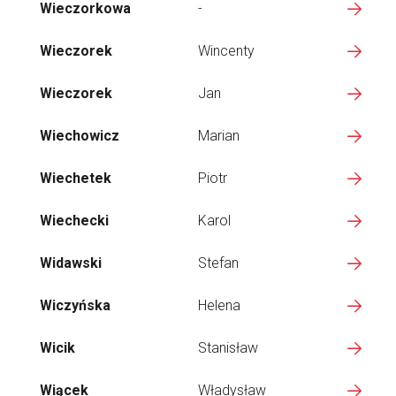
Wieczorkowa
-
Wieczorek
Wincenty
Wieczorek
Jan
Wiechowicz
Marian
Wiechetek
Piotr
Wiechecki
Karol
Widawski
Stefan
Wiczyńska
Helena
Wicik
Stanisław
Wiącek
Władysław