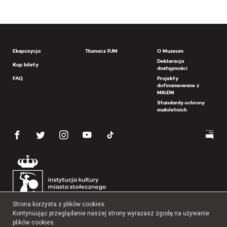
Ekspozycja
Tłumacz PJM
O Muzeum
Deklaracja
Kup bilety
dostępności
FAQ
Projekty
dofinansowane z
MKiDN
Standardy ochrony
małoletnich
Strona korzysta z plików cookies.
Kontynuując przeglądanie naszej strony wyrażasz zgodę na używanie
plików cookies.