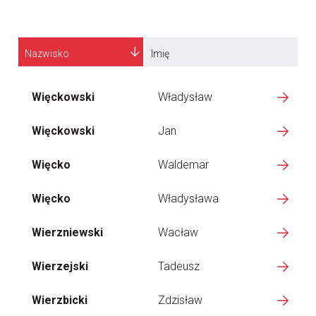
Nazwisko
Imię
Więckowski
Władysław
Więckowski
Jan
Więcko
Waldemar
Więcko
Władysława
Wierzniewski
Wacław
Wierzejski
Tadeusz
Wierzbicki
Zdzisław