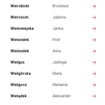
Wierzbicki
Bronisław
Wiercioch
Julianna
Wielowiejska
Janina
Wielondek
Piotr
Wielondek
Anna
Wielgus
Jadwiga
Wielgórska
Maria
Wielgosz
Marianna
Wielądek
Aleksander