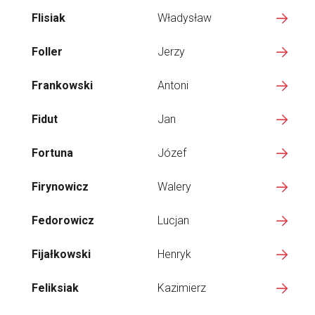
Flisiak
Władysław
Foller
Jerzy
Frankowski
Antoni
Fidut
Jan
Fortuna
Józef
Firynowicz
Walery
Fedorowicz
Lucjan
Fijałkowski
Henryk
Feliksiak
Kazimierz