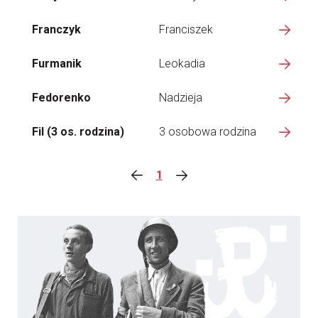
Franczyk
Franciszek
Furmanik
Leokadia
Fedorenko
Nadzieja
Fil (3 os. rodzina)
3 osobowa rodzina
1