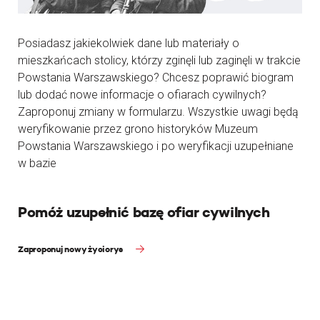
Posiadasz jakiekolwiek dane lub materiały o
mieszkańcach stolicy, którzy zginęli lub zaginęli w trakcie
Powstania Warszawskiego? Chcesz poprawić biogram
lub dodać nowe informacje o ofiarach cywilnych?
Zaproponuj zmiany w formularzu. Wszystkie uwagi będą
weryfikowanie przez grono historyków Muzeum
Powstania Warszawskiego i po weryfikacji uzupełniane
w bazie
Pomóż uzupełnić bazę ofiar cywilnych
Zaproponuj nowy życiorys