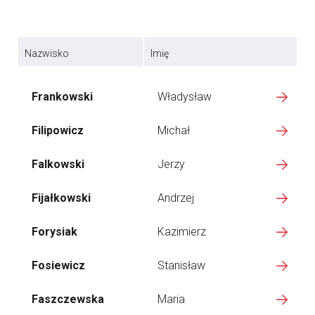
Nazwisko
Imię
Frankowski
Władysław
Filipowicz
Michał
Falkowski
Jerzy
Fijałkowski
Andrzej
Forysiak
Kazimierz
Fosiewicz
Stanisław
Faszczewska
Maria