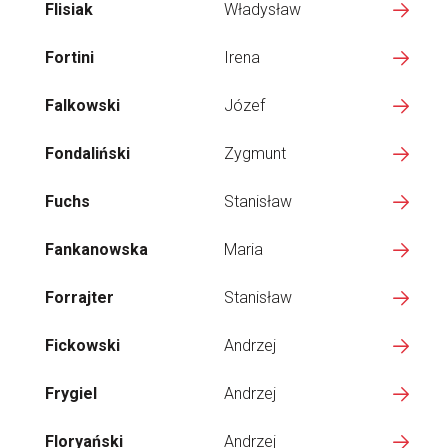
Flisiak
Władysław
Fortini
Irena
Falkowski
Józef
Fondaliński
Zygmunt
Fuchs
Stanisław
Fankanowska
Maria
Forrajter
Stanisław
Fickowski
Andrzej
Frygiel
Andrzej
Floryański
Andrzej