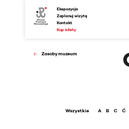
Ekspozycja
Zaplanuj wizytę
Kontakt
Kup bilety
Zasoby muzeum
Wszystkie
A
B
C
Ć