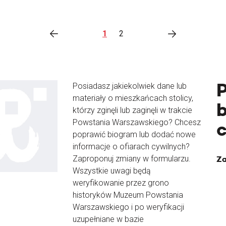
1
2
Posiadasz jakiekolwiek dane lub
materiały o mieszkańcach stolicy,
b
którzy zginęli lub zaginęli w trakcie
Powstania Warszawskiego? Chcesz
poprawić biogram lub dodać nowe
informacje o ofiarach cywilnych?
Zaproponuj zmiany w formularzu.
Za
Wszystkie uwagi będą
weryfikowanie przez grono
historyków Muzeum Powstania
Warszawskiego i po weryfikacji
uzupełniane w bazie