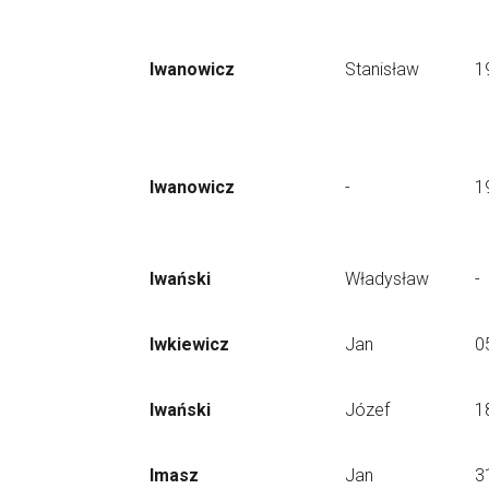
Iwanowicz
Stanisław
1
Iwanowicz
-
1
Iwański
Władysław
-
Iwkiewicz
Jan
0
Iwański
Józef
1
Imasz
Jan
3