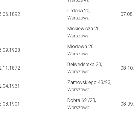
Ordona 20,
5.06.1892
-
07.08
Warszawa
Mickiewicza 20,
-
-
Warszawa
Miodowa 20,
5.09.1928
-
-
Warszawa
Belwederska 20,
2.11.1872
-
08-10
Warszawa
Zamoyskiego 43/23,
2.04.1931
-
-
Warszawa
Dobra 62 /23,
6.08.1901
-
08-09
Warszawa