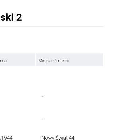
erci
Miejsce śmierci
-
-
9.1944
Nowy Świat 44