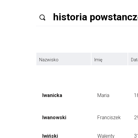
Nazwisko
Imię
Dat
Iwanicka
Maria
1
Iwanowski
Franciszek
2
Iwiński
Walenty
3