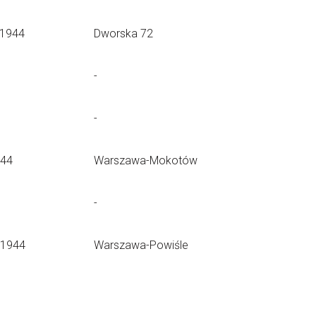
.1944
Dworska 72
-
-
.44
Warszawa-Mokotów
-
.1944
Warszawa-Powiśle