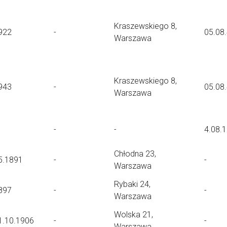
Kraszewskiego 8,
922
-
05.08
Warszawa
Kraszewskiego 8,
943
-
05.08
Warszawa
-
-
4.08.
Chłodna 23,
5.1891
-
-
Warszawa
Rybaki 24,
897
-
-
Warszawa
Wolska 21,
1.10.1906
-
-
Warszawa