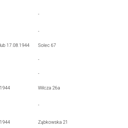
-
-
lub 17.08.1944
Solec 67
-
-
.1944
Wilcza 26a
-
.1944
Ząbkowska 21