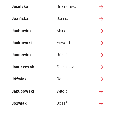
Jasińska
Bronisława
Józińska
Janina
Jachowicz
Maria
Jankowski
Edward
Jancewicz
Józef
Januszczak
Stanisław
Jóźwiak
Regina
Jakubowski
Witold
Jóźwiak
Józef