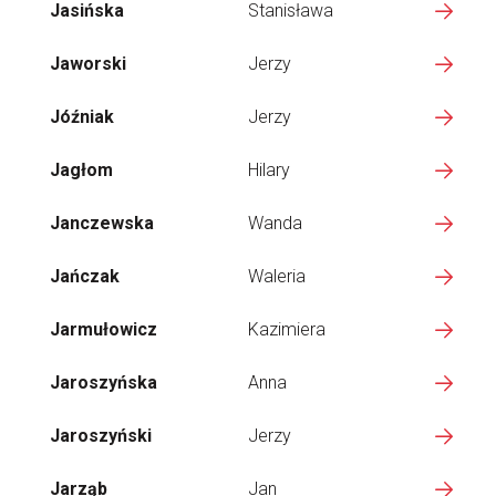
Jasińska
Stanisława
Jaworski
Jerzy
Jóźniak
Jerzy
Jagłom
Hilary
Janczewska
Wanda
Jańczak
Waleria
Jarmułowicz
Kazimiera
Jaroszyńska
Anna
Jaroszyński
Jerzy
Jarząb
Jan