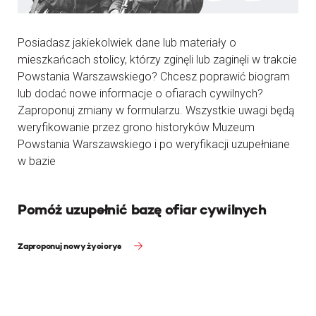
Posiadasz jakiekolwiek dane lub materiały o
mieszkańcach stolicy, którzy zginęli lub zaginęli w trakcie
Powstania Warszawskiego? Chcesz poprawić biogram
lub dodać nowe informacje o ofiarach cywilnych?
Zaproponuj zmiany w formularzu. Wszystkie uwagi będą
weryfikowanie przez grono historyków Muzeum
Powstania Warszawskiego i po weryfikacji uzupełniane
w bazie
Pomóż uzupełnić bazę ofiar cywilnych
Zaproponuj nowy życiorys