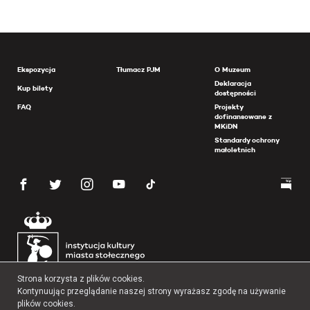
Ekspozycja
Tłumacz PJM
O Muzeum
Deklaracja
Kup bilety
dostępności
FAQ
Projekty
dofinansowane z
MKiDN
Standardy ochrony
małoletnich
Strona korzysta z plików cookies.
Kontynuując przeglądanie naszej strony wyrażasz zgodę na używanie
plików cookies.