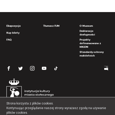
Ekspozycja
Tłumacz PJM
O Muzeum
Deklaracja
Kup bilety
dostępności
FAQ
Projekty
dofinansowane z
MKiDN
Standardy ochrony
małoletnich
Strona korzysta z plików cookies.
Kontynuując przeglądanie naszej strony wyrażasz zgodę na używanie
plików cookies.