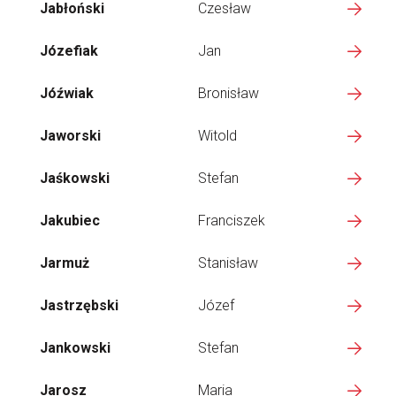
Jabłoński
Czesław
Józefiak
Jan
Jóźwiak
Bronisław
Jaworski
Witold
Jaśkowski
Stefan
Jakubiec
Franciszek
Jarmuż
Stanisław
Jastrzębski
Józef
Jankowski
Stefan
Jarosz
Maria