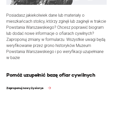
Posiadasz jakiekolwiek dane lub materiały o
mieszkańcach stolicy, którzy zginęli lub zaginęli w trakcie
Powstania Warszawskiego? Chcesz poprawić biogram
lub dodać nowe informacje o ofiarach cywilnych?
Zaproponuj zmiany w formularzu. Wszystkie uwagi będą
weryfikowanie przez grono historyków Muzeum
Powstania Warszawskiego i po weryfikacji uzupełniane
w bazie
Pomóż uzupełnić bazę ofiar cywilnych
Zaproponuj nowy życiorys