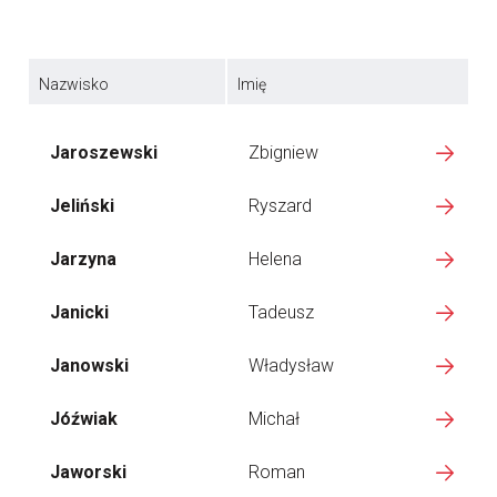
Nazwisko
Imię
Jaroszewski
Zbigniew
Jeliński
Ryszard
Jarzyna
Helena
Janicki
Tadeusz
Janowski
Władysław
Jóźwiak
Michał
Jaworski
Roman