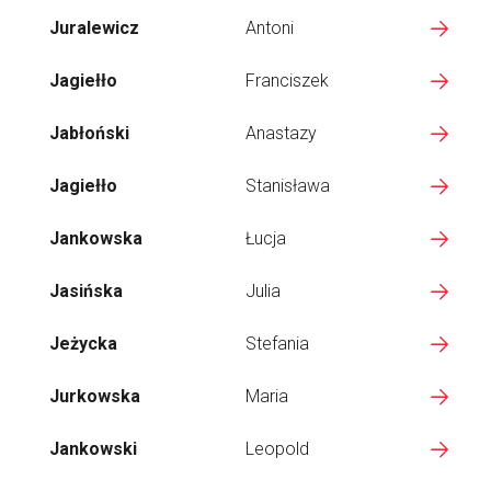
Juralewicz
Antoni
Jagiełło
Franciszek
Jabłoński
Anastazy
Jagiełło
Stanisława
Jankowska
Łucja
Jasińska
Julia
Jeżycka
Stefania
Jurkowska
Maria
Jankowski
Leopold