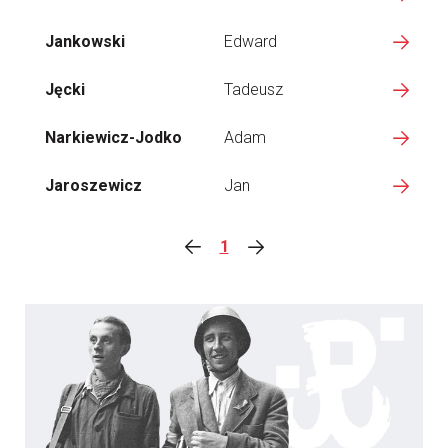
Jankowski
Edward
Jęcki
Tadeusz
Narkiewicz-Jodko
Adam
Jaroszewicz
Jan
1