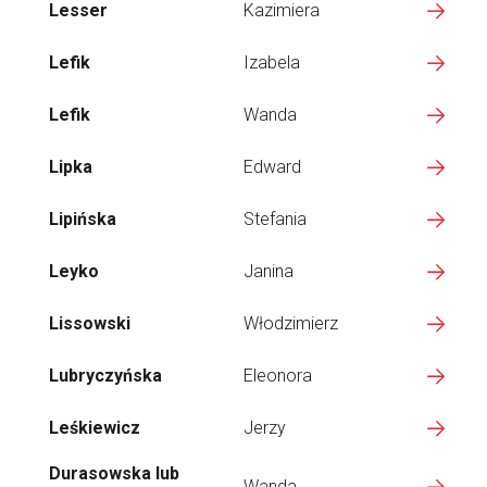
Lesser
Kazimiera
Lefik
Izabela
Lefik
Wanda
Lipka
Edward
Lipińska
Stefania
Leyko
Janina
Lissowski
Włodzimierz
Lubryczyńska
Eleonora
Leśkiewicz
Jerzy
Durasowska lub
Wanda