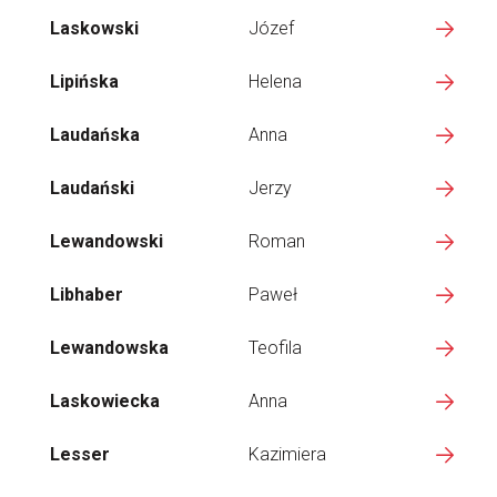
Laskowski
Józef
Lipińska
Helena
Laudańska
Anna
Laudański
Jerzy
Lewandowski
Roman
Libhaber
Paweł
Lewandowska
Teofila
Laskowiecka
Anna
Lesser
Kazimiera