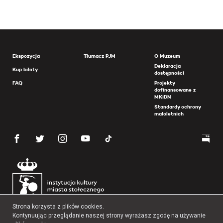
Ekspozycja
Tłumacz PJM
O Muzeum
Deklaracja
Kup bilety
dostępności
FAQ
Projekty
dofinansowane z
MKiDN
Standardy ochrony
małoletnich
Strona korzysta z plików cookies.
Kontynuując przeglądanie naszej strony wyrażasz zgodę na używanie