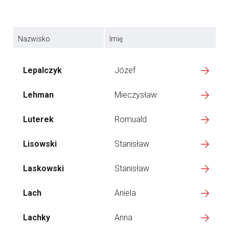
Nazwisko
Imię
Lepalczyk
Józef
Lehman
Mieczysław
Luterek
Romuald
Lisowski
Stanisław
Laskowski
Stanisław
Lach
Aniela
Lachky
Anna