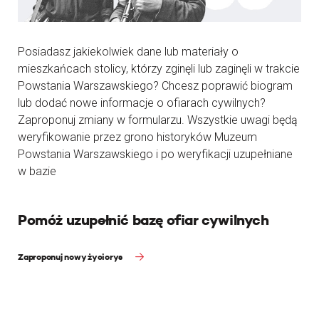
Posiadasz jakiekolwiek dane lub materiały o
mieszkańcach stolicy, którzy zginęli lub zaginęli w trakcie
Powstania Warszawskiego? Chcesz poprawić biogram
lub dodać nowe informacje o ofiarach cywilnych?
Zaproponuj zmiany w formularzu. Wszystkie uwagi będą
weryfikowanie przez grono historyków Muzeum
Powstania Warszawskiego i po weryfikacji uzupełniane
w bazie
Pomóż uzupełnić bazę ofiar cywilnych
Zaproponuj nowy życiorys