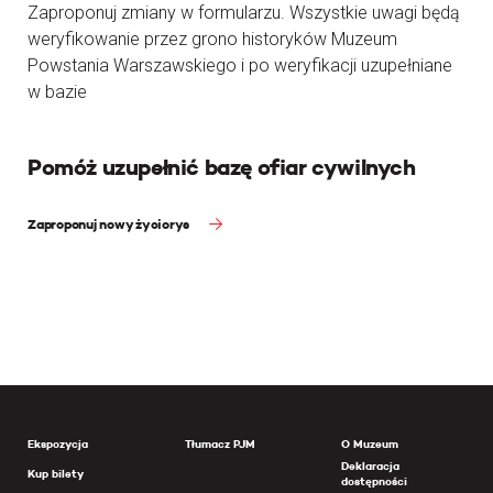
Zaproponuj zmiany w formularzu. Wszystkie uwagi będą
weryfikowanie przez grono historyków Muzeum
Powstania Warszawskiego i po weryfikacji uzupełniane
w bazie
Pomóż uzupełnić bazę ofiar cywilnych
Zaproponuj nowy życiorys
Ekspozycja
Tłumacz PJM
O Muzeum
Deklaracja
Kup bilety
dostępności