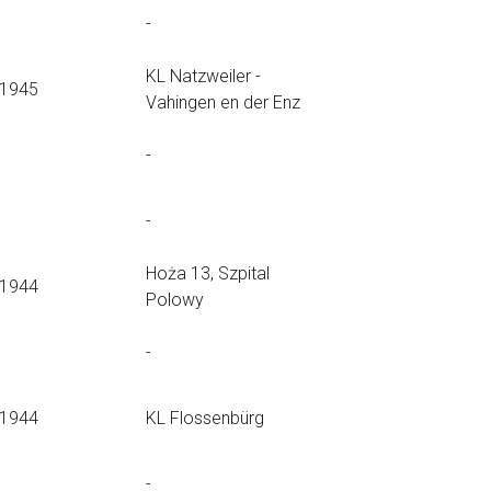
-
KL Natzweiler -
.1945
Vahingen en der Enz
-
-
Hoża 13, Szpital
.1944
Polowy
-
.1944
KL Flossenbürg
-