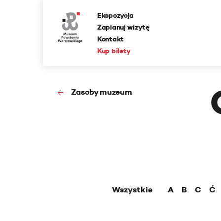
Ekspozycja
Zaplanuj wizytę
Kontakt
Kup bilety
Zasoby muzeum
Wszystkie
A
B
C
Ć