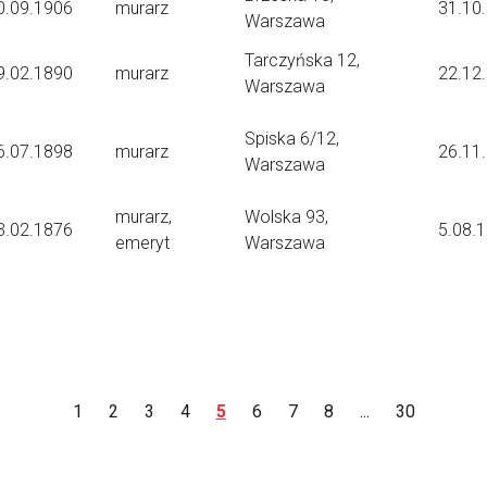
0.09.1906
murarz
31.10
Warszawa
Tarczyńska 12,
9.02.1890
murarz
22.12
Warszawa
Spiska 6/12,
6.07.1898
murarz
26.11
Warszawa
murarz,
Wolska 93,
3.02.1876
5.08.
emeryt
Warszawa
1
2
3
4
5
6
7
8
...
30