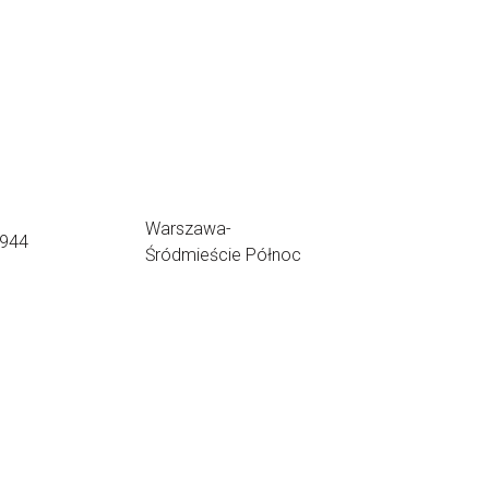
Warszawa-
1944
Śródmieście Północ