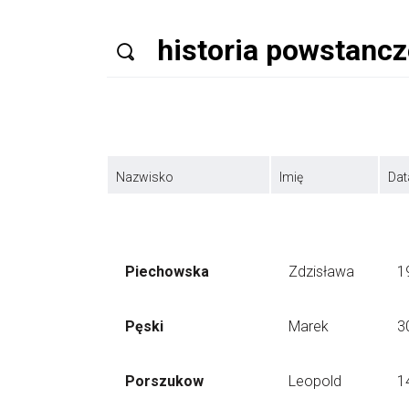
Nazwisko
Imię
Dat
Piechowska
Zdzisława
1
Pęski
Marek
3
Porszukow
Leopold
1