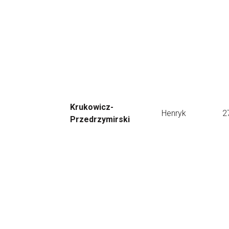
Krukowicz-
Henryk
2
Przedrzymirski