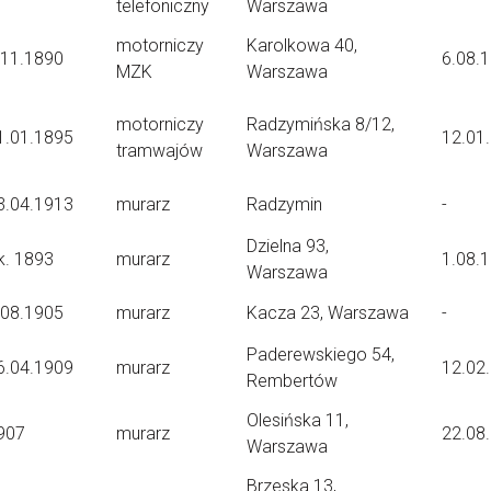
telefoniczny
Warszawa
motorniczy
Karolkowa 40,
.11.1890
6.08.
MZK
Warszawa
motorniczy
Radzymińska 8/12,
1.01.1895
12.01
tramwajów
Warszawa
3.04.1913
murarz
Radzymin
-
Dzielna 93,
k. 1893
murarz
1.08.
Warszawa
.08.1905
murarz
Kacza 23, Warszawa
-
Paderewskiego 54,
6.04.1909
murarz
12.02
Rembertów
Olesińska 11,
907
murarz
22.08
Warszawa
Brzeska 13,