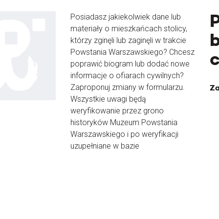
Posiadasz jakiekolwiek dane lub
materiały o mieszkańcach stolicy,
b
którzy zginęli lub zaginęli w trakcie
Powstania Warszawskiego? Chcesz
poprawić biogram lub dodać nowe
informacje o ofiarach cywilnych?
Zaproponuj zmiany w formularzu.
Za
Wszystkie uwagi będą
weryfikowanie przez grono
historyków Muzeum Powstania
Warszawskiego i po weryfikacji
uzupełniane w bazie