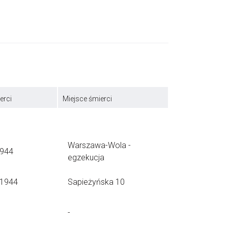
erci
Miejsce śmierci
Warszawa-Wola -
1944
egzekucja
.1944
Sapieżyńska 10
-