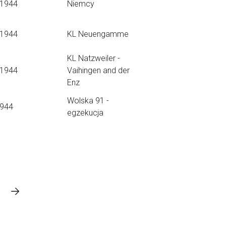
.1944
Niemcy
.1944
KL Neuengamme
KL Natzweiler -
.1944
Vaihingen and der
Enz
Wolska 91 -
1944
egzekucja