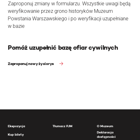
Zaproponuj zmiany w formularzu. Wszystkie uwagi będą
weryfikowanie przez grono historyków Muzeum
Powstania Warszawskiego i po weryfikacji uzupełniane
w bazie
Pomóż uzupełnić bazę ofiar cywilnych
Zaproponuj nowy życiorys
Ekspozycja
Tłumacz PJM
O Muzeum
Deklaracja
Kup bilety
dostępności