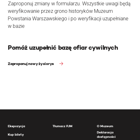
Zaproponuj zmiany w formularzu. Wszystkie uwagi będą
weryfikowanie przez grono historyków Muzeum
Powstania Warszawskiego i po weryfikacji uzupełniane
w bazie
Pomóż uzupełnić bazę ofiar cywilnych
Zaproponuj nowy życiorys
Ekspozycja
Tłumacz PJM
O Muzeum
Deklaracja
Kup bilety
dostępności