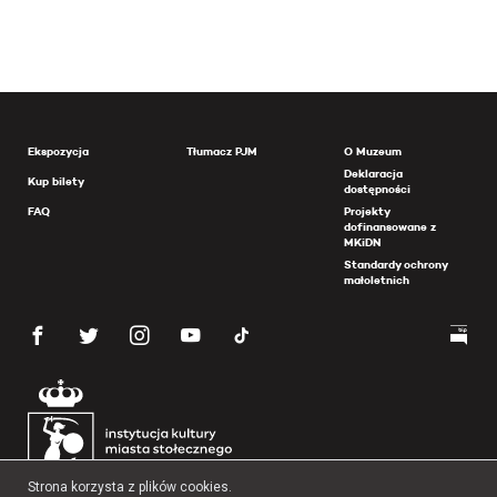
Ekspozycja
Tłumacz PJM
O Muzeum
Deklaracja
Kup bilety
dostępności
FAQ
Projekty
dofinansowane z
MKiDN
Standardy ochrony
małoletnich
Strona korzysta z plików cookies.