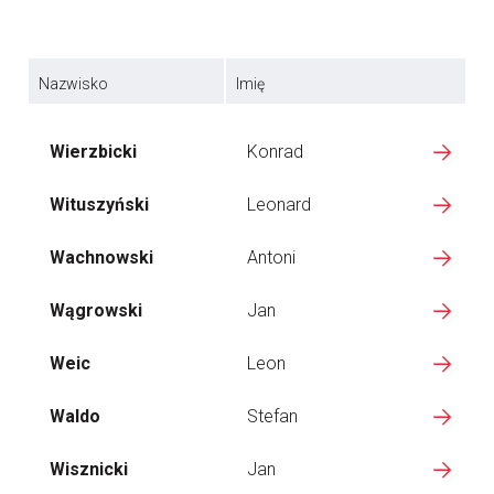
Nazwisko
Imię
Wierzbicki
Konrad
Wituszyński
Leonard
Wachnowski
Antoni
Wągrowski
Jan
Weic
Leon
Waldo
Stefan
Wisznicki
Jan