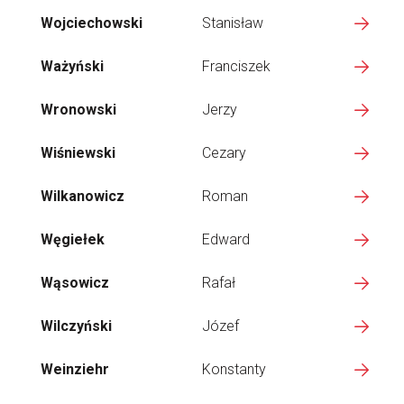
Wojciechowski
Stanisław
Ważyński
Franciszek
Wronowski
Jerzy
Wiśniewski
Cezary
Wilkanowicz
Roman
Węgiełek
Edward
Wąsowicz
Rafał
Wilczyński
Józef
Weinziehr
Konstanty