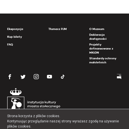
Ekspozycja
Tłumacz PJM
O Muzeum
Deklaracja
Kup bilety
dostępności
FAQ
Projekty
dofinansowane z
MKiDN
Standardy ochrony
małoletnich
Strona korzysta z plików cookies.
Kontynuując przeglądanie naszej strony wyrażasz zgodę na używanie
plików cookies.