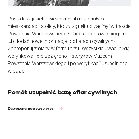
Posiadasz jakiekolwiek dane lub materiały o
mieszkańcach stolicy, którzy zginęli lub zaginęli w trakcie
Powstania Warszawskiego? Chcesz poprawić biogram
lub dodać nowe informacje o ofiarach cywilnych?
Zaproponuj zmiany w formularzu. Wszystkie uwagi będą
weryfikowanie przez grono historyków Muzeum
Powstania Warszawskiego i po weryfikacji uzupełniane
w bazie
Pomóż uzupełnić bazę ofiar cywilnych
Zaproponuj nowy życiorys