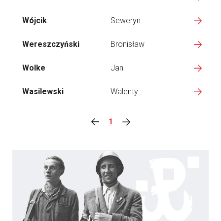
Wójcik
Seweryn
Wereszczyński
Bronisław
Wolke
Jan
Wasilewski
Walenty
1