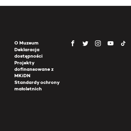
O Muzeum
Deklaracja
dostępności
Projekty
dofinansowane z
MKiDN
Standardy ochrony
małoletnich