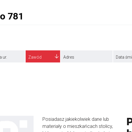
a ur.
Zawód
Adres
Data śmi
Posiadasz jakiekolwiek dane lub
materiały o mieszkańcach stolicy,