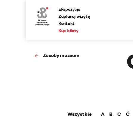
Ekspozycja
Zaplanuj wizytę
Kontakt
Kup bilety
Zasoby muzeum
Wszystkie
A
B
C
Ć