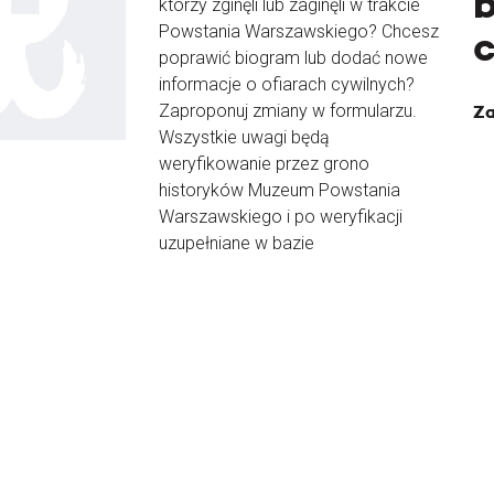
b
którzy zginęli lub zaginęli w trakcie
Powstania Warszawskiego? Chcesz
poprawić biogram lub dodać nowe
informacje o ofiarach cywilnych?
Zaproponuj zmiany w formularzu.
Za
Wszystkie uwagi będą
weryfikowanie przez grono
historyków Muzeum Powstania
Warszawskiego i po weryfikacji
uzupełniane w bazie