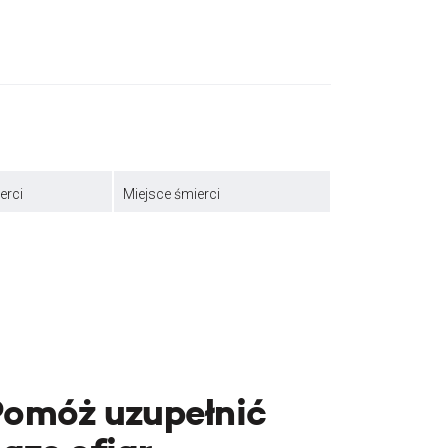
erci
Miejsce śmierci
Pomóż uzupełnić