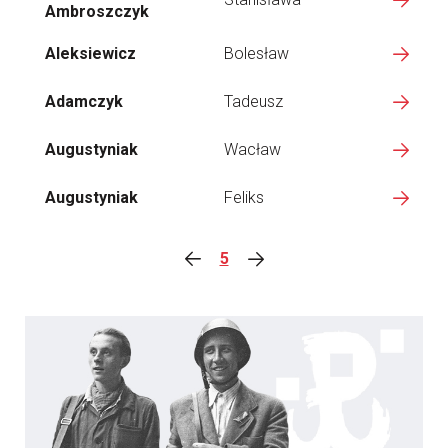
Ambroszczyk
Aleksiewicz
Bolesław
Adamczyk
Tadeusz
Augustyniak
Wacław
Augustyniak
Feliks
5