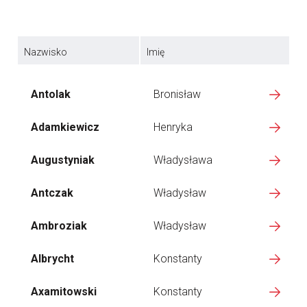
Nazwisko
Imię
Antolak
Bronisław
Adamkiewicz
Henryka
Augustyniak
Władysława
Antczak
Władysław
Ambroziak
Władysław
Albrycht
Konstanty
Axamitowski
Konstanty