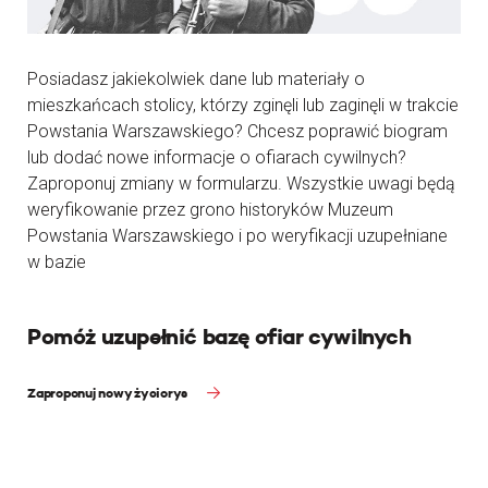
Posiadasz jakiekolwiek dane lub materiały o
mieszkańcach stolicy, którzy zginęli lub zaginęli w trakcie
Powstania Warszawskiego? Chcesz poprawić biogram
lub dodać nowe informacje o ofiarach cywilnych?
Zaproponuj zmiany w formularzu. Wszystkie uwagi będą
weryfikowanie przez grono historyków Muzeum
Powstania Warszawskiego i po weryfikacji uzupełniane
w bazie
Pomóż uzupełnić bazę ofiar cywilnych
Zaproponuj nowy życiorys