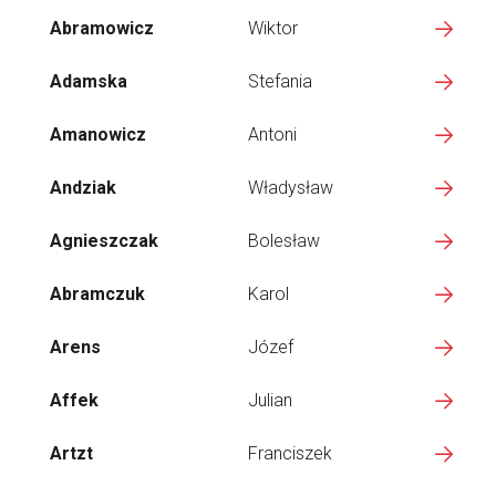
Abramowicz
Wiktor
Adamska
Stefania
Amanowicz
Antoni
Andziak
Władysław
Agnieszczak
Bolesław
Abramczuk
Karol
Arens
Józef
Affek
Julian
Artzt
Franciszek