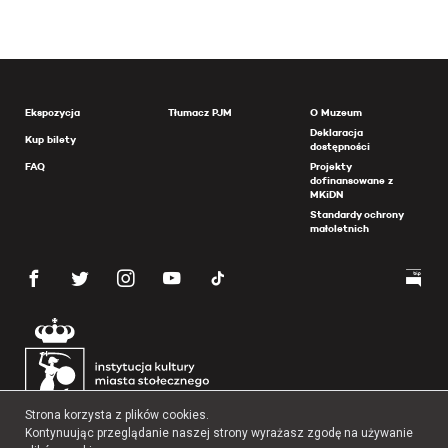
Ekspozycja
Tłumacz PJM
O Muzeum
Deklaracja
Kup bilety
dostępności
FAQ
Projekty
dofinansowane z
MKiDN
Standardy ochrony
małoletnich
Strona korzysta z plików cookies.
Kontynuując przeglądanie naszej strony wyrażasz zgodę na używanie