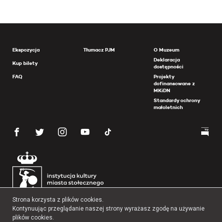
Ekspozycja
Tłumacz PJM
O Muzeum
Deklaracja
Kup bilety
dostępności
FAQ
Projekty
dofinansowane z
MKiDN
Standardy ochrony
małoletnich
Strona korzysta z plików cookies.
Kontynuując przeglądanie naszej strony wyrażasz zgodę na używanie
plików cookies.