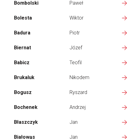
Bombolski
Paweł
Bolesta
Wiktor
Badura
Piotr
Biernat
Józef
Babicz
Teofil
Brukaluk
Nikodem
Bogusz
Ryszard
Bochenek
Andrzej
Błaszczyk
Jan
Białowąs
Jan