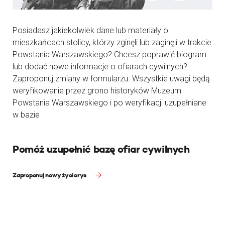
Posiadasz jakiekolwiek dane lub materiały o
mieszkańcach stolicy, którzy zginęli lub zaginęli w trakcie
Powstania Warszawskiego? Chcesz poprawić biogram
lub dodać nowe informacje o ofiarach cywilnych?
Zaproponuj zmiany w formularzu. Wszystkie uwagi będą
weryfikowanie przez grono historyków Muzeum
Powstania Warszawskiego i po weryfikacji uzupełniane
w bazie
Pomóż uzupełnić bazę ofiar cywilnych
Zaproponuj nowy życiorys