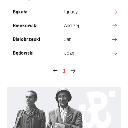
Bąkała
Ignacy
Bieńkowski
Andrzej
Białobrzeski
Jan
Będowski
Józef
1