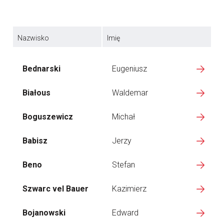
Nazwisko
Imię
Bednarski
Eugeniusz
Białous
Waldemar
Boguszewicz
Michał
Babisz
Jerzy
Beno
Stefan
Szwarc vel Bauer
Kazimierz
Bojanowski
Edward