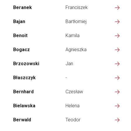
Beranek
Franciszek
Bajan
Bartłomiej
Benoit
Kamila
Bogacz
Agnieszka
Brzozowski
Jan
Błaszczyk
-
Bernhard
Czesław
Bielawska
Helena
Berwald
Teodor