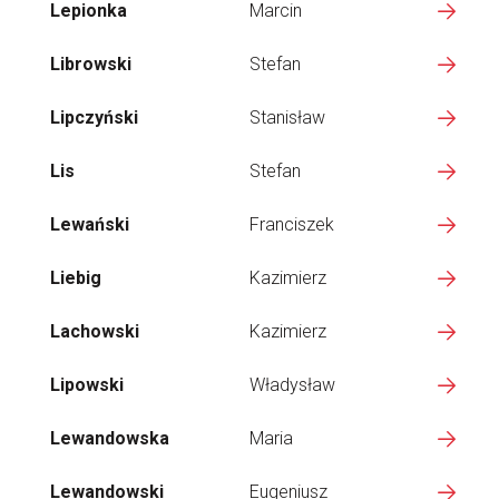
Lepionka
Marcin
Librowski
Stefan
Lipczyński
Stanisław
Lis
Stefan
Lewański
Franciszek
Liebig
Kazimierz
Lachowski
Kazimierz
Lipowski
Władysław
Lewandowska
Maria
Lewandowski
Eugeniusz