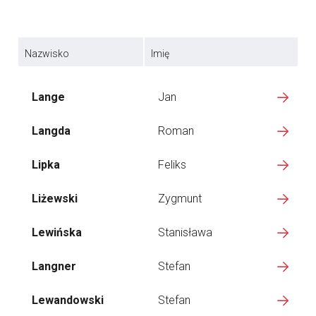
Nazwisko
Imię
Lange
Jan
Langda
Roman
Lipka
Feliks
Liżewski
Zygmunt
Lewińska
Stanisława
Langner
Stefan
Lewandowski
Stefan