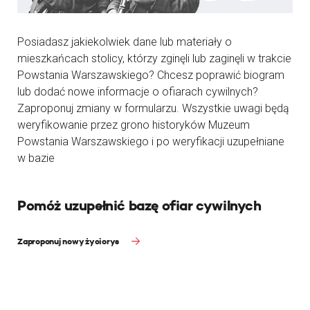
Posiadasz jakiekolwiek dane lub materiały o
mieszkańcach stolicy, którzy zginęli lub zaginęli w trakcie
Powstania Warszawskiego? Chcesz poprawić biogram
lub dodać nowe informacje o ofiarach cywilnych?
Zaproponuj zmiany w formularzu. Wszystkie uwagi będą
weryfikowanie przez grono historyków Muzeum
Powstania Warszawskiego i po weryfikacji uzupełniane
w bazie
Pomóż uzupełnić bazę ofiar cywilnych
Zaproponuj nowy życiorys