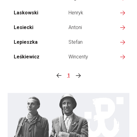
Laskowski
Henryk
Lesiecki
Antoni
Lepieszka
Stefan
Leśkiewicz
Wincenty
1