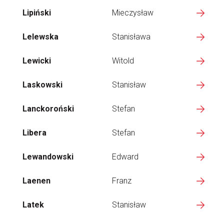
Lipiński
Mieczysław
Lelewska
Stanisława
Lewicki
Witold
Laskowski
Stanisław
Lanckoroński
Stefan
Libera
Stefan
Lewandowski
Edward
Laenen
Franz
Latek
Stanisław